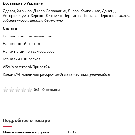
Доставка по Украине
Одесса, Харьков, Днепр, Запорожье, Львов, Кривой рог, Донецк,
Ужгород, Сумы, Херсон, Житомир, Чернигов, Полтава, Черкассы -
кресла
собственного импорта бесплатно
Оплата
Наличными при получении
Наложенный платеж
Наличными при самовывозе
Безналичный расчет
VISA/Mastercard/Приват24
Кредит/Мгновенная рассрочка/Оплата частями:
уточняйте
0
/
5
-
0
отзывы
Подробнее о товаре
Максимальная нагрузка
120 кг