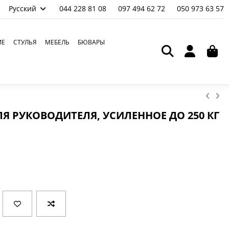
Русский
044 228 81 08
097 494 62 72
050 973 63 57
ИЕ
СТУЛЬЯ
МЕБЕЛЬ
БЮВАРЫ
Я РУКОВОДИТЕЛЯ, УСИЛЕННОЕ ДО 250 КГ