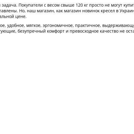
задача. Покупатели с весом свыше 120 кг просто не могут купи
тавлены. Но, наш магазин, как магазин новинок кресел в Украин
альной цене.
шое, удобное, мягкое, эргономичное, практичное, выдерживающе
ющие, безупречный комфорт и превосходное качество не остав