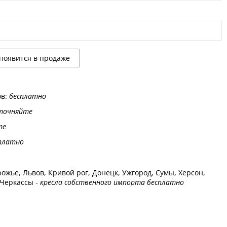
ов:
бесплатно
точняйте
те
платно
ожье, Львов, Кривой рог, Донецк, Ужгород, Сумы, Херсон,
 Черкассы -
кресла собственного импорта бесплатно