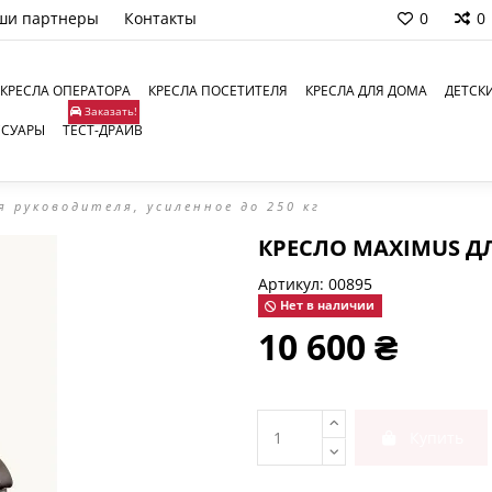
ши партнеры
Контакты
0
0
КРЕСЛА ОПЕРАТОРА
КРЕСЛА ПОСЕТИТЕЛЯ
КРЕСЛА ДЛЯ ДОМА
ДЕТСК
Заказать!
ССУАРЫ
ТЕСТ-ДРАЙВ
я руководителя, усиленное до 250 кг
КРЕСЛО МАXIMUS ДЛ
Артикул:
00895
Нет в наличии
10 600 ₴
Купить