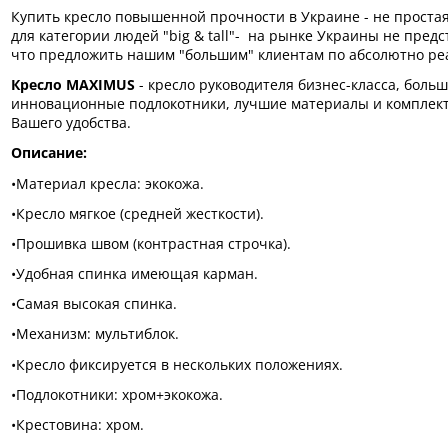
Купить кресло повышенной прочности в Украине - не простая 
для категории людей "big & tall"- на рынке Украины не предс
что предложить нашим "большим" клиентам по абсолютно ре
Кресло MAXIMUS
- кресло руководителя бизнес-класса, боль
инновационные подлокотники, лучшие материалы и комплекту
Вашего удобства.
Описание:
•Материал кресла: экокожа.
•Кресло мягкое (средней жесткости).
•Прошивка швом (контрастная строчка).
•Удобная спинка имеющая карман.
•Самая высокая спинка.
•Механизм: мультиблок.
•Кресло фиксируется в нескольких положениях.
•Подлокотники: хром+экокожа.
•Крестовина: хром.