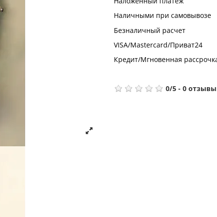
Наложенный платеж
Наличными при самовывозе
Безналичный расчет
VISA/Mastercard/Приват24
Кредит/Мгновенная рассрочк
0
/
5
-
0
отзывы