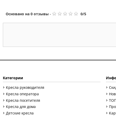
Основано на
0
отзывы
-
0
/
5
Категории
Инфо
Кресла руководителя
Ски
Кресла оператора
Нов
Кресла посетителя
ТОП
Кресла для дома
Про
Детские кресла
Кар