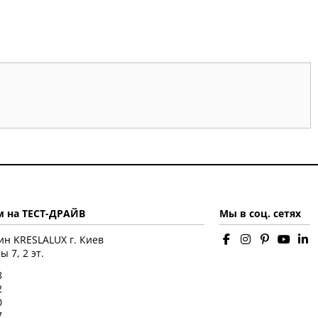
 на ТЕСТ-ДРАЙВ
Мы в соц. сетях
ин KRESLALUX г. Киев
 7, 2 эт.
8
2
0
7