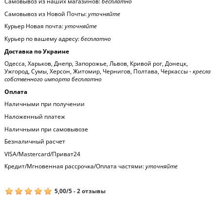
Самовывоз из наших магазинов:
бесплатно
Самовывоз из Новой Почты:
уточняйте
Курьер Новая почта:
уточняйте
Курьер по вашему адресу:
бесплатно
Доставка по Украине
Одесса, Харьков, Днепр, Запорожье, Львов, Кривой рог, Донецк,
Ужгород, Сумы, Херсон, Житомир, Чернигов, Полтава, Черкассы -
кресла
собственного импорта бесплатно
Оплата
Наличными при получении
Наложенный платеж
Наличными при самовывозе
Безналичный расчет
VISA/Mastercard/Приват24
Кредит/Мгновенная рассрочка/Оплата частями:
уточняйте
5,00
/
5
-
2
отзывы