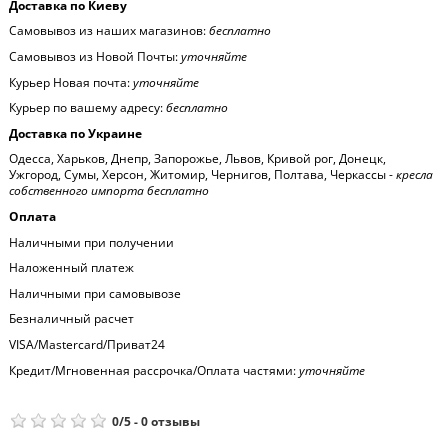
Доставка по Киеву
Самовывоз из наших магазинов:
бесплатно
Самовывоз из Новой Почты:
уточняйте
Курьер Новая почта:
уточняйте
Курьер по вашему адресу:
бесплатно
Доставка по Украине
Одесса, Харьков, Днепр, Запорожье, Львов, Кривой рог, Донецк,
Ужгород, Сумы, Херсон, Житомир, Чернигов, Полтава, Черкассы -
кресла
собственного импорта бесплатно
Оплата
Наличными при получении
Наложенный платеж
Наличными при самовывозе
Безналичный расчет
VISA/Mastercard/Приват24
Кредит/Мгновенная рассрочка/Оплата частями:
уточняйте
0
/
5
-
0
отзывы