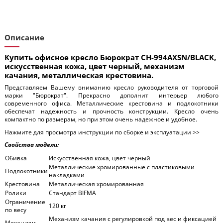
Описание
Купить офисное кресло Бюрократ CH-994AXSN/BLACK,
искусственная кожа, цвет черный, механизм
качания, металлическая крестовина.
Представляем Вашему вниманию кресло руководителя от торговой
марки "Бюрократ". Прекрасно дополнит интерьер любого
современного офиса. Металлические крестовина и подлокотники
обеспечат надежность и прочность конструкции. Кресло очень
компактно по размерам, но при этом очень надежное и удобное.
Нажмите для просмотра инструкции по сборке и эксплуатации >>
Свойства модели:
Обивка
Искусственная кожа, цвет черный
Металлические хромированные с пластиковыми
Подлокотники
накладками
Крестовина
Металлическая хромированная
Ролики
Стандарт BIFMA
Ограничение
120 кг
по весу
Механизм качания с регулировкой под вес и фиксацией
Механизм