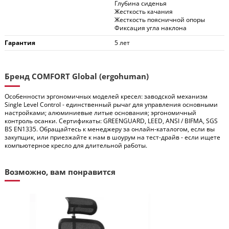
Глубина сиденья
Жесткость качания
Жесткость поясничной опоры
Фиксация угла наклона
Гарантия
5 лет
Бренд COMFORT Global (ergohuman)
Особенности эргономичных моделей кресел: заводской механизм
Single Level Control - единственный рычаг для управления основными
настройками; алюминиевые литые основания; эргономичный
контроль осанки. Сертификаты: GREENGUARD, LEED, ANSI / BIFMA, SGS
BS EN1335. Обращайтесь к менеджеру за онлайн-каталогом, если вы
закупщик, или приезжайте к нам в шоурум на тест-драйв - если ищете
компьютерное кресло для длительной работы.
Возможно, вам понравится