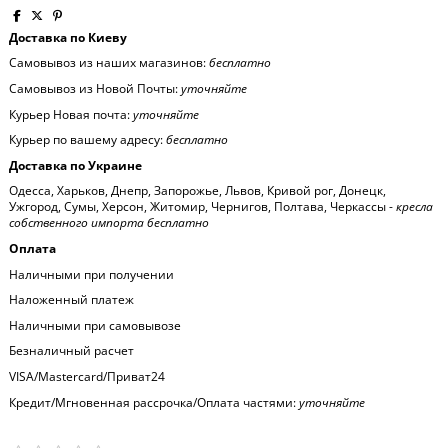
Доставка по Киеву
Самовывоз из наших магазинов:
бесплатно
Самовывоз из Новой Почты:
уточняйте
Курьер Новая почта:
уточняйте
Курьер по вашему адресу:
бесплатно
Доставка по Украине
Одесса, Харьков, Днепр, Запорожье, Львов, Кривой рог, Донецк,
Ужгород, Сумы, Херсон, Житомир, Чернигов, Полтава, Черкассы -
кресла
собственного импорта бесплатно
Оплата
Наличными при получении
Наложенный платеж
Наличными при самовывозе
Безналичный расчет
VISA/Mastercard/Приват24
Кредит/Мгновенная рассрочка/Оплата частями:
уточняйте