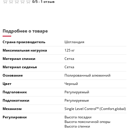
0
/
5
-
1
отзыв
Подробнее о товаре
Страна производитель
Шотландия
Максимальная нагрузка
125 кг
Материал спинки
Сетка
Материал сиденья
Сетка
Основание
Полированный алюминий
Цвет
Черный
Подголовник
Регулируемый
Подлокотники
Регулируемые
Механизм
Single Level Control™ (Comfort.global)
Регулировки
Высота посадки
Высота поясничной опоры
Высота спинки