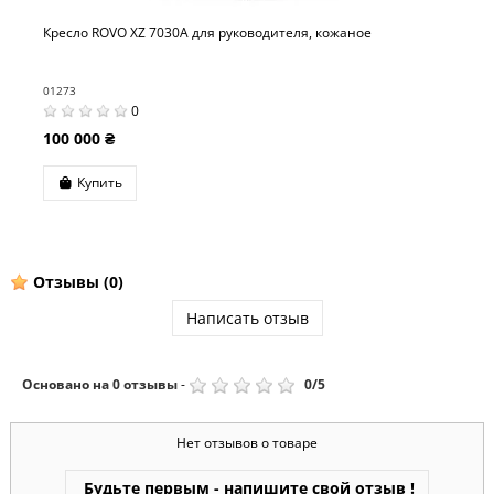
для руководителя, кожаное
Кресло OKAMURA LEGENDER
кожаное
01339
0
200 000 ₴
Купить
Отзывы
(0)
Написать отзыв
Основано на
0
отзывы
-
0
/
5
Нет отзывов о товаре
Будьте первым - напишите свой отзыв !