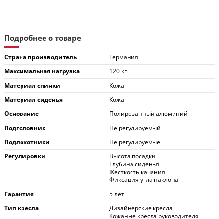
Подробнее о товаре
Страна производитель
Германия
Максимальная нагрузка
120 кг
Материал спинки
Кожа
Материал сиденья
Кожа
Основание
Полированный алюминий
Подголовник
Не регулируемый
Подлокотники
Не регулируемые
Регулировки
Высота посадки
Глубина сиденья
Жесткость качания
Фиксация угла наклона
Гарантия
5 лет
Тип кресла
Дизайнерские кресла
Кожаные кресла руководителя