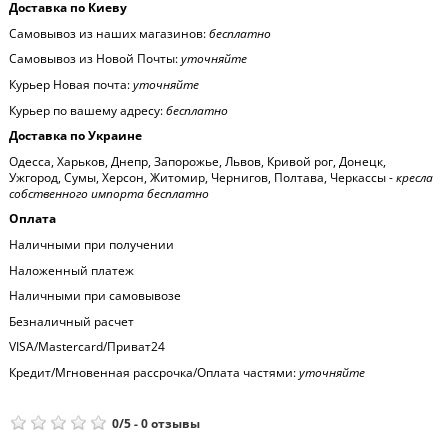
Доставка по Киеву
Самовывоз из наших магазинов:
бесплатно
Самовывоз из Новой Почты:
уточняйте
Курьер Новая почта:
уточняйте
Курьер по вашему адресу:
бесплатно
Доставка по Украине
Одесса, Харьков, Днепр, Запорожье, Львов, Кривой рог, Донецк,
Ужгород, Сумы, Херсон, Житомир, Чернигов, Полтава, Черкассы -
кресла
собственного импорта бесплатно
Оплата
Наличными при получении
Наложенный платеж
Наличными при самовывозе
Безналичный расчет
VISA/Mastercard/Приват24
Кредит/Мгновенная рассрочка/Оплата частями:
уточняйте
0
/
5
-
0
отзывы