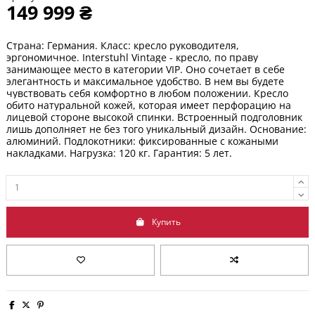
149 999 ₴
Страна: Германия. Класс: кресло руководителя,
эргономичное. Interstuhl Vintage - кресло, по праву
занимающее место в категории VIP. Оно сочетает в себе
элегантность и максимальное удобство. В нем вы будете
чувствовать себя комфортно в любом положении. Кресло
обито натуральной кожей, которая имеет перфорацию на
лицевой стороне высокой спинки. Встроенный подголовник
лишь дополняет не без того уникальный дизайн.
Основание:
алюминий. Подлокотники: фиксированные с кожаными
накладками.
Нагрузка: 120 кг. Гарантия:
5 лет
.
Купить