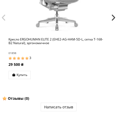
етка T-168-
Кресло ENJOY ELITE 2 (EJE2-AB-HAM-5D-L, сетка T-168
эргономичное
01943
0
27 000 ₴
Купить
Отзывы
(0)
Написать отзыв