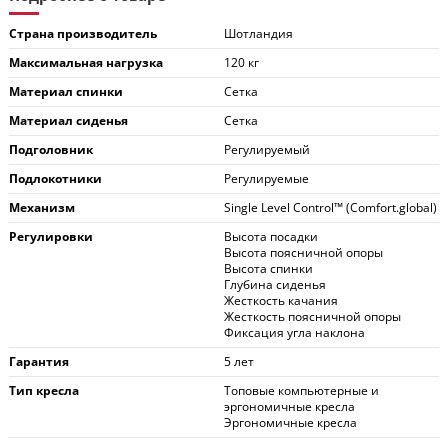
Страна производитель
Шотландия
Максимальная нагрузка
120 кг
Материал спинки
Сетка
Материал сиденья
Сетка
Подголовник
Регулируемый
Подлокотники
Регулируемые
Механизм
Single Level Control™ (Comfort.global)
Регулировки
Высота посадки
Высота поясничной опоры
Высота спинки
Глубина сиденья
Жесткость качания
Жесткость поясничной опоры
Фиксация угла наклона
Гарантия
5 лет
Тип кресла
Топовые компьютерные и
эргономичные кресла
Эргономичные кресла