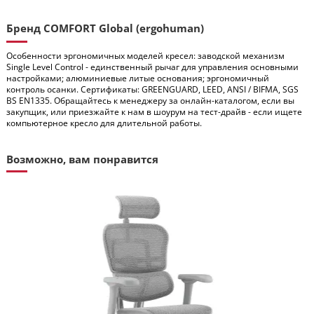
Бренд COMFORT Global (ergohuman)
Особенности эргономичных моделей кресел: заводской механизм
Single Level Control - единственный рычаг для управления основными
настройками; алюминиевые литые основания; эргономичный
контроль осанки. Сертификаты: GREENGUARD, LEED, ANSI / BIFMA, SGS
BS EN1335. Обращайтесь к менеджеру за онлайн-каталогом, если вы
закупщик, или приезжайте к нам в шоурум на тест-драйв - если ищете
компьютерное кресло для длительной работы.
Возможно, вам понравится