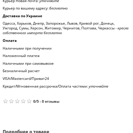
Курьер Новая почта:
уточняйте
Курьер по вашему адресу:
бесплатно
Доставка по Украине
Одесса, Харьков, Днепр, Запорожье, Львов, Кривой рог, Донецк,
Ужгород, Сумы, Херсон, Житомир, Чернигов, Полтава, Черкассы -
кресла
собственного импорта бесплатно
Оплата
Наличными при получении
Наложенный платеж
Наличными при самовывозе
Безналичный расчет
VISA/Mastercard/Приват24
Кредит/Мгновенная рассрочка/Оплата частями:
уточняйте
0
/
5
-
0
отзывы
Подробнее о товаре