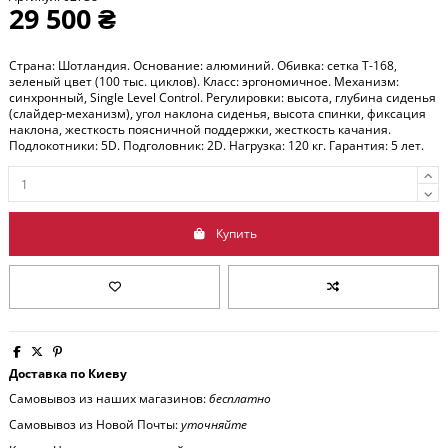
29 500 ₴
Страна: Шотландия. Основание: алюминий. Обивка: сетка T-168,
зеленый цвет (100 тыс. циклов). Класс: эргономичное. Механизм:
синхронный, Single Level Control. Регулировки: высота, глубина сиденья
(слайдер-механизм), угол наклона сиденья, высота спинки, фиксация
наклона, жесткость поясничной поддержки, жесткость качания.
Подлокотники: 5D. Подголовник: 2D. Нагрузка: 120 кг. Гарантия: 5 лет.
Купить
Доставка по Киеву
Самовывоз из наших магазинов:
бесплатно
Самовывоз из Новой Почты:
уточняйте