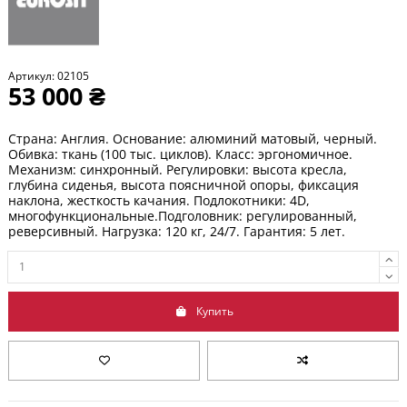
Артикул:
02105
53 000 ₴
Страна: Англия. Основание: алюминий матовый, черный.
Обивка: ткань (100 тыс. циклов)
. Класс: эргономичное.
Механизм: синхронный. Регулировки: высота кресла,
глубина сиденья, высота поясничной опоры, фиксация
наклона, жесткость качания. Подлокотники: 4D,
многофункциональные.Подголовник: регулированный,
реверсивный. Нагрузка: 120 кг, 24/7. Гарантия: 5 лет.
Купить