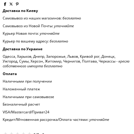
Доставка по Киеву
Самовывоз из наших магазинов:
бесплатно
Самовывоз из Новой Почты:
уточняйте
Курьер Новая почта:
уточняйте
Курьер по вашему адресу:
бесплатно
Доставка по Украине
Одесса, Харьков, Днепр, Запорожье, Львов, Кривой рог, Донецк,
Ужгород, Сумы, Херсон, Житомир, Чернигов, Полтава, Черкассы -
кресла
собственного импорта бесплатно
Оплата
Наличными при получении
Наложенный платеж
Наличными при самовывозе
Безналичный расчет
VISA/Mastercard/Приват24
Кредит/Мгновенная рассрочка/Оплата частями:
уточняйте