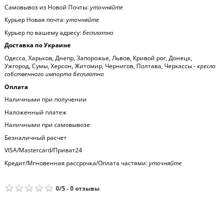
Самовывоз из Новой Почты:
уточняйте
Курьер Новая почта:
уточняйте
Курьер по вашему адресу:
бесплатно
Доставка по Украине
Одесса, Харьков, Днепр, Запорожье, Львов, Кривой рог, Донецк,
Ужгород, Сумы, Херсон, Житомир, Чернигов, Полтава, Черкассы -
кресла
собственного импорта бесплатно
Оплата
Наличными при получении
Наложенный платеж
Наличными при самовывозе
Безналичный расчет
VISA/Mastercard/Приват24
Кредит/Мгновенная рассрочка/Оплата частями:
уточняйте
0
/
5
-
0
отзывы