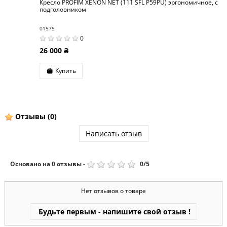
Кресло PROFIM XENON NET (111 SFL P59PU) эргономичное, с
подголовником
01575
0
26 000 ₴
Купить
Отзывы
(0)
Написать отзыв
Основано на
0
отзывы
-
0
/
5
Нет отзывов о товаре
Будьте первым - напишите свой отзыв !