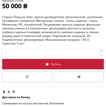
Артикул:
01938
50 000 ₴
Страна: Польша. Клас: кресло руководителя, эргономичное, усиленное.
Основание: алюминий. Материалы: спинка - сетка, сиденье - ткань.
Механизм: SFL, синхронный. Регулировки: высота сиденье, фиксация
наклона спинки в 6 положениях, регулировка жесткости качания,
глубина сиденья (слайдер), возможность наклона сиденья и спинки
вперед, выоста поясничной опоры. Подголовник: широкий, 2D.
Подлокотники: регулируемые. Максимальная нагрузка: 150 кг.
Гарантия: 5 лет.
Купить
Доставка по Киеву
Самовывоз из наших магазинов:
бесплатно