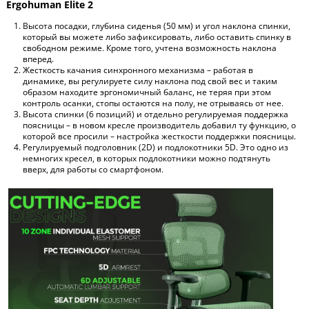
Ergohuman Elite 2
Высота посадки, глубина сиденья (50 мм) и угол наклона спинки,
который вы можете либо зафиксировать, либо оставить спинку в
свободном режиме. Кроме того, учтена возможность наклона
вперед.
Жесткость качания синхронного механизма – работая в
динамике, вы регулируете силу наклона под свой вес и таким
образом находите эргономичный баланс, не теряя при этом
контроль осанки, стопы остаются на полу, не отрываясь от нее.
Высота спинки (6 позиций) и отдельно регулируемая поддержка
поясницы – в новом кресле производитель добавил ту функцию, о
которой все просили – настройка жесткости поддержки поясницы.
Регулируемый подголовник (2D) и подлокотники 5D. Это одно из
немногих кресел, в которых подлокотники можно подтянуть
вверх, для работы со смартфоном.