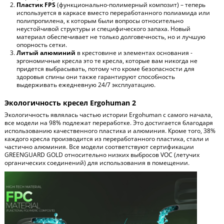
Пластик FPS
(функционально-полимерный композит) – теперь
используется в каркасе вместо переработанного полиамида или
полипропилена, к которым были вопросы относительно
неустойчивой структуры и специфического запаха. Новый
материал обеспечивает не только долговечность, но и лучшую
опорность сетки.
Литый алюминий
в крестовине и элементах основания -
эргономичные кресла это те кресла, которые вам никогда не
придется выбрасывать, потому что кроме безопасности для
здоровья спины они также гарантируют способность
выдерживать ежедневную 24/7 эксплуатацию.
Экологичность кресел Ergohuman 2
Экологичность являлась частью истории Ergohuman с самого начала,
все модели на 98% подлежат переработке. Это достигается благодаря
использованию качественного пластика и алюминия. Кроме того, 38%
каждого кресла производится из переработанного пластика, стали и
частично алюминия. Все модели соответствуют сертификации
GREENGUARD GOLD относительно низких выбросов VOC (летучих
органических соединений) для использования в помещении.