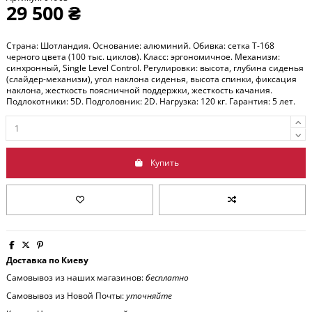
29 500 ₴
Страна: Шотландия. Основание: алюминий. Обивка: сетка T-168
черного цвета (100 тыс. циклов). Класс: эргономичное. Механизм:
синхронный, Single Level Control. Регулировки: высота, глубина сиденья
(слайдер-механизм), угол наклона сиденья, высота спинки, фиксация
наклона, жесткость поясничной поддержки, жесткость качания.
Подлокотники: 5D. Подголовник: 2D. Нагрузка: 120 кг. Гарантия: 5 лет.
Купить
Доставка по Киеву
Самовывоз из наших магазинов:
бесплатно
Самовывоз из Новой Почты:
уточняйте