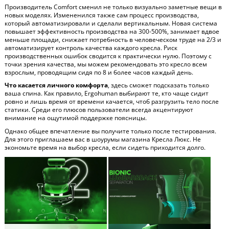
Производитель Comfort сменил не только визуально заметные вещи в
новых моделях. Измененился также сам процесс производства,
который автоматизировали и сделали вертикальным. Новая система
повышает эффективность производства на 300-500%, занимает вдвое
меньше площади, снижает потребность в человеческом труде на 2/3 и
автоматизирует контроль качества каждого кресла. Риск
производственных ошибок сводится к практически нулю. Поэтому с
точки зрения качества, мы можем рекомендовать это кресло всем
взрослым, проводящим сидя по 8 и более часов каждый день.
Что касается личного комфорта
, здесь сможет подсказать только
ваша спина. Как правило, Ergohuman выбирают те, кто чаще сидит
ровно и лишь время от времени качается, чтоб разгрузить тело после
статики. Среди его плюсов пользователи всегда акцентируют
внимание на ощутимой поддержке поясницы.
Однако общее впечатление вы получите только после тестирования.
Для этого приглашаем вас в шоурумы магазина Кресла Люкс. Не
экономьте время на выбор кресла, если сидеть приходится долго.