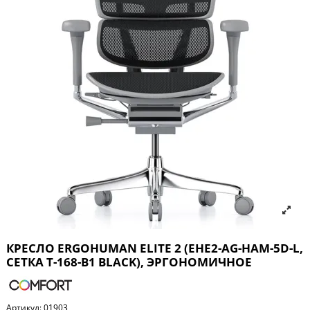
КРЕСЛО ERGOHUMAN ELITE 2 (EHE2-AG-HAM-5D-L,
СЕТКА T-168-B1 BLACK), ЭРГОНОМИЧНОЕ
Артикул:
01903