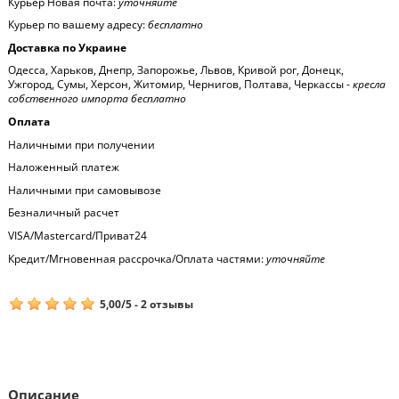
Курьер Новая почта:
уточняйте
Курьер по вашему адресу:
бесплатно
Доставка по Украине
Одесса, Харьков, Днепр, Запорожье, Львов, Кривой рог, Донецк,
Ужгород, Сумы, Херсон, Житомир, Чернигов, Полтава, Черкассы -
кресла
собственного импорта бесплатно
Оплата
Наличными при получении
Наложенный платеж
Наличными при самовывозе
Безналичный расчет
VISA/Mastercard/Приват24
Кредит/Мгновенная рассрочка/Оплата частями:
уточняйте
5,00
/
5
-
2
отзывы
Описание