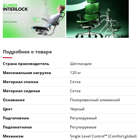
Подробнее о товаре
Страна производитель
Шотландия
Максимальная нагрузка
120 кг
Материал спинки
Сетка
Материал сиденья
Сетка
Основание
Полированный алюминий
Цвет
Черный
Подголовник
Регулируемый
Подлокотники
Регулируемые
Механизм
Single Level Control™ (Comfort.global)