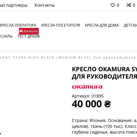
ши партнеры
Контакты
0
0
КРЕСЛА ОПЕРАТОРА
КРЕСЛА ПОСЕТИТЕЛЯ
КРЕСЛА ДЛЯ ДОМА
ДЕТСК
Заказать!
ССУАРЫ
ТЕСТ-ДРАЙВ
LPHY EXTRA HIGH BLACK (MEDIUM BLUE) для руководителя
КРЕСЛО OKAMURA SY
ДЛЯ РУКОВОДИТЕЛ
Артикул:
01895
40 000 ₴
Страна: Япония. Основание: а
циклов), ткань (100 тыс). Кла
глубина сиденья, высота пояс