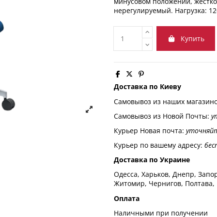
минусовом положении, жесткос
нерегулируемый. Нагрузка: 120 
Купить
Доставка по Киеву
Самовывоз из наших магазин
Самовывоз из Новой Почты:
у
Курьер Новая почта:
уточняй
Курьер по вашему адресу:
бес
Доставка по Украине
Одесса, Харьков, Днепр, Запор
Житомир, Чернигов, Полтава,
Оплата
Наличными при получении