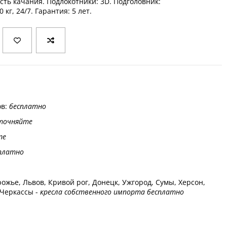
ть качания. Подлокотники: 3D. Подголовник:
кг, 24/7. Гарантия: 5 лет.
ов:
бесплатно
точняйте
те
платно
ожье, Львов, Кривой рог, Донецк, Ужгород, Сумы, Херсон,
 Черкассы -
кресла собственного импорта бесплатно