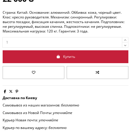
Страна: Китай. Основание: алюминий. Оббивка: кожа, чорный цвет.
Клас: кресло руководителя. Механизм: синхронный. Регулировки:
высота посадки, фиксация качания, жесткость качания. Подголовник:
не регулируемый, высокая спинка. Подлокотники: не регулируемые.
Максимальная нагрузка: 120 кг. Гарантия: 3 года.
Купить
Доставка по Киеву
Самовывоз из наших магазинов:
бесплатно
Самовывоз из Новой Почты:
уточняйте
Курьер Новая почта:
уточняйте
Курьер по вашему адресу:
бесплатно