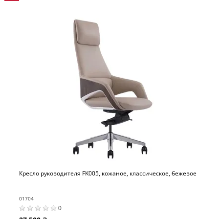
Кресло руководителя FK005, кожаное, классическое, бежевое
01704
0