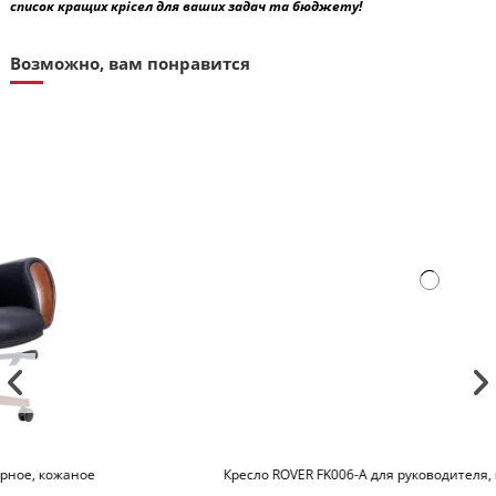
список кращих крісел для ваших задач та бюджету!
Возможно, вам понравится
Кресло ROVER FK006-A для руководителя, кожаное, черное