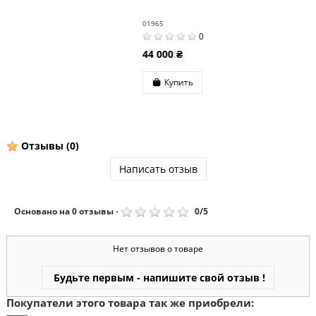
01965
0
44 000 ₴
Купить
Отзывы
(0)
Написать отзыв
Основано на
0
отзывы
-
0
/
5
Нет отзывов о товаре
Будьте первым - напишите свой отзыв !
Покупатели этого товара так же приобрели: