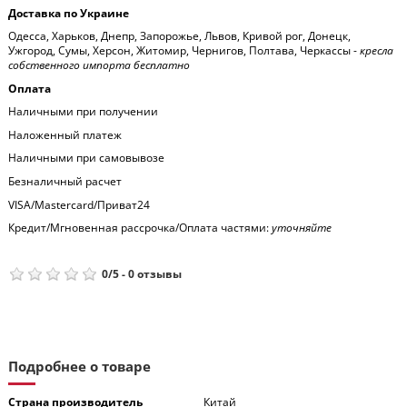
Доставка по Украине
Одесса, Харьков, Днепр, Запорожье, Львов, Кривой рог, Донецк,
Ужгород, Сумы, Херсон, Житомир, Чернигов, Полтава, Черкассы -
кресла
собственного импорта бесплатно
Оплата
Наличными при получении
Наложенный платеж
Наличными при самовывозе
Безналичный расчет
VISA/Mastercard/Приват24
Кредит/Мгновенная рассрочка/Оплата частями:
уточняйте
0
/
5
-
0
отзывы
Подробнее о товаре
Страна производитель
Китай