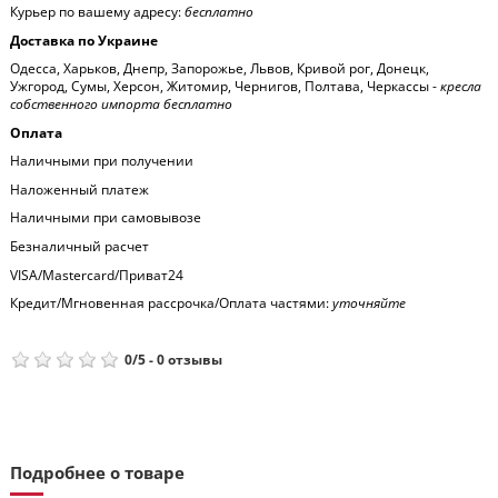
Курьер по вашему адресу:
бесплатно
Доставка по Украине
Одесса, Харьков, Днепр, Запорожье, Львов, Кривой рог, Донецк,
Ужгород, Сумы, Херсон, Житомир, Чернигов, Полтава, Черкассы -
кресла
собственного импорта бесплатно
Оплата
Наличными при получении
Наложенный платеж
Наличными при самовывозе
Безналичный расчет
VISA/Mastercard/Приват24
Кредит/Мгновенная рассрочка/Оплата частями:
уточняйте
0
/
5
-
0
отзывы
Подробнее о товаре