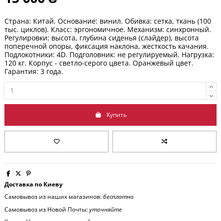
Страна: Китай. Основание: винил. Обивка: сетка, ткань (100
тыс. циклов). Класс: эргономичное. Механизм: синхронный.
Регулировки: высота, глубина сиденья (cлайдер), высота
поперечной опоры, фиксация наклона, жесткость качания.
Подлокотники: 4D. Подголовник: не регулируемый. Нагрузка:
120 кг. Корпус - светло-серого цвета. Оранжевый цвет.
Гарантия: 3 года.
Купить
Доставка по Киеву
Самовывоз из наших магазинов:
бесплатно
Самовывоз из Новой Почты:
уточняйте