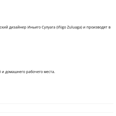
кий дизайнер Иньиго Сулуага (Iñigo Zuluaga) и производят в
 и домашнего рабочего места.