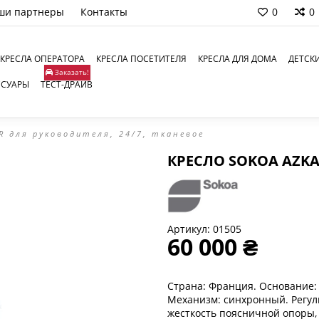
ши партнеры
Контакты
0
0
КРЕСЛА ОПЕРАТОРА
КРЕСЛА ПОСЕТИТЕЛЯ
КРЕСЛА ДЛЯ ДОМА
ДЕТСК
Заказать!
ССУАРЫ
ТЕСТ-ДРАЙВ
R для руководителя, 24/7, тканевое
КРЕСЛО SOKOA AZKA
Артикул:
01505
60 000 ₴
Страна: Франция. Основание: 
Механизм: синхронный. Регул
жесткость поясничной опоры, 