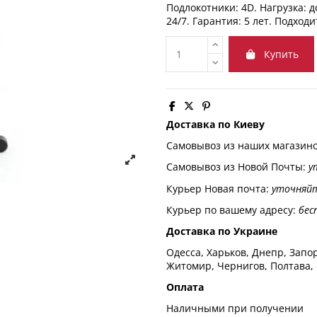
Подлокотники: 4D.
Нагрузка: д
24/7. Гарантия:
5 лет
. Подходи
Купить
Доставка по Киеву
Самовывоз из наших магазин
Самовывоз из Новой Почты:
у
Курьер Новая почта:
уточняй
Курьер по вашему адресу:
бес
Доставка по Украине
Одесса, Харьков, Днепр, Запор
Житомир, Чернигов, Полтава,
Оплата
Наличными при получении