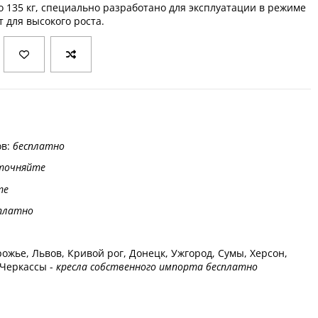
о 135 кг, специально разработано для эксплуатации в режиме
т для высокого роста.
ов:
бесплатно
точняйте
те
платно
ожье, Львов, Кривой рог, Донецк, Ужгород, Сумы, Херсон,
 Черкассы -
кресла собственного импорта бесплатно