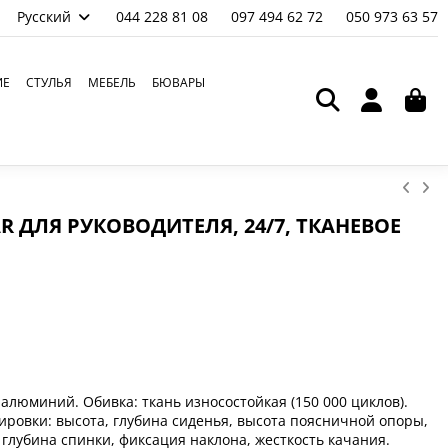
Русский
044 228 81 08
097 494 62 72
050 973 63 57
ИЕ
СТУЛЬЯ
МЕБЕЛЬ
БЮВАРЫ
R ДЛЯ РУКОВОДИТЕЛЯ, 24/7, ТКАНЕВОЕ
алюминий. Обивка: ткань износостойкая (150 000 циклов).
ировки: высота, глубина сиденья, высота поясничной опоры,
глубина спинки, фиксация наклона, жесткость качания.