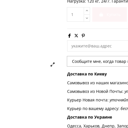
Нагрузка: 120 кг, 24/7. Гаранти
Купить
Доставка по Киеву
Самовывоз из наших магазин
Самовывоз из Новой Почты:
у
Курьер Новая почта:
уточняй
Курьер по вашему адресу:
бес
Доставка по Украине
Одесса, Харьков, Днепр, Запор