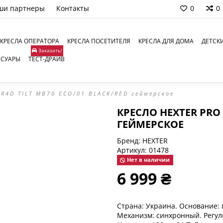
ши партнеры
Контакты
0
0
КРЕСЛА ОПЕРАТОРА
КРЕСЛА ПОСЕТИТЕЛЯ
КРЕСЛА ДЛЯ ДОМА
ДЕТСК
Заказать!
ССУАРЫ
ТЕСТ-ДРАЙВ
 R4D TILT MB70 ECO/01 BLACK/RED геймерское
КРЕСЛО HEXTER PRO 
ГЕЙМЕРСКОЕ
Бренд:
HEXTER
Артикул:
01478
Нет в наличии
6 999 ₴
Страна: Украина. Основание: п
Механизм: синхронный. Регули