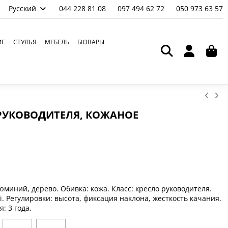
Русский
044 228 81 08
097 494 62 72
050 973 63 57
ИЕ
СТУЛЬЯ
МЕБЕЛЬ
БЮВАРЫ
 РУКОВОДИТЕЛЯ, КОЖАНОЕ
люминий, дерево. Обивка:
кожа
. Класс: кресло руководителя.
. Регулировки: высота, фиксация наклона, жесткость качания.
я: 3 года.