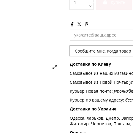
Купить
Доставка по Киеву
Самовывоз из наших магазин
Самовывоз из Новой Почты:
у
Курьер Новая почта:
уточняй
Курьер по вашему адресу:
бес
Доставка по Украине
Одесса, Харьков, Днепр, Запор
Житомир, Чернигов, Полтава,
Оплата