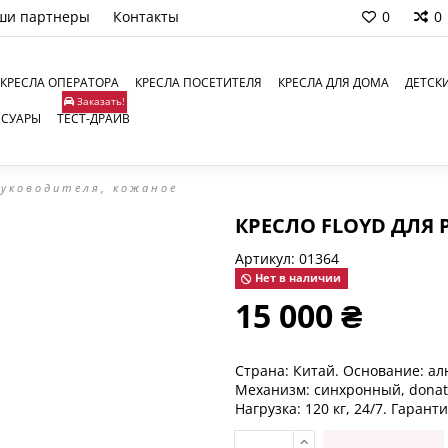
ши партнеры
Контакты
0
0
КРЕСЛА ОПЕРАТОРА
КРЕСЛА ПОСЕТИТЕЛЯ
КРЕСЛА ДЛЯ ДОМА
ДЕТСК
Заказать!
ССУАРЫ
ТЕСТ-ДРАЙВ
руководителя, кожаное
КРЕСЛО FLOYD ДЛЯ
Артикул:
01364
Нет в наличии
15 000 ₴
Страна: Китай. Основание: а
Механизм: синхронный, donati
Нагрузка: 120 кг, 24/7. Гаранти