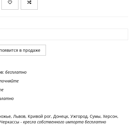
ов:
бесплатно
точняйте
те
платно
ожье, Львов, Кривой рог, Донецк, Ужгород, Сумы, Херсон,
 Черкассы -
кресла собственного импорта бесплатно