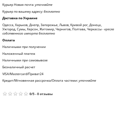
Курьер Новая почта:
уточняйте
Курьер по вашему адресу:
бесплатно
Доставка по Украине
Одесса, Харьков, Днепр, Запорожье, Львов, Кривой рог, Донецк,
Ужгород, Сумы, Херсон, Житомир, Чернигов, Полтава, Черкассы -
кресла
собственного импорта бесплатно
Оплата
Наличными при получении
Наложенный платеж
Наличными при самовывозе
Безналичный расчет
VISA/Mastercard/Приват24
Кредит/Мгновенная рассрочка/Оплата частями:
уточняйте
0
/
5
-
0
отзывы