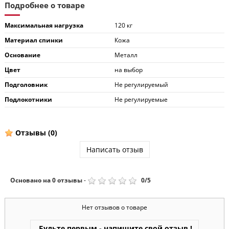
Подробнее о товаре
Максимальная нагрузка
120 кг
Материал спинки
Кожа
Основание
Металл
Цвет
на выбор
Подголовник
Не регулируемый
Подлокотники
Не регулируемые
Отзывы
(0)
Написать отзыв
Основано на
0
отзывы
-
0
/
5
Нет отзывов о товаре
Будьте первым - напишите свой отзыв !