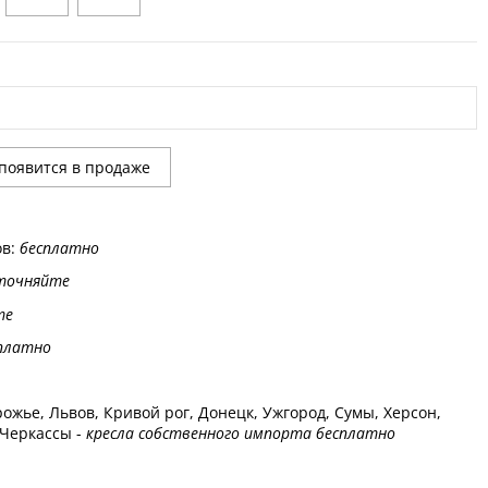
ов:
бесплатно
точняйте
те
платно
ожье, Львов, Кривой рог, Донецк, Ужгород, Сумы, Херсон,
 Черкассы -
кресла собственного импорта бесплатно