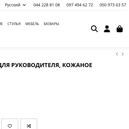
Русский
044 228 81 08
097 494 62 72
050 973 63 57
ИЕ
СТУЛЬЯ
МЕБЕЛЬ
БЮВАРЫ
 ДЛЯ РУКОВОДИТЕЛЯ, КОЖАНОЕ