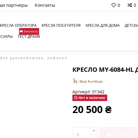
ши партнеры
Контакты
0
0
КРЕСЛА ОПЕРАТОРА
КРЕСЛА ПОСЕТИТЕЛЯ
КРЕСЛА ДЛЯ ДОМА
ДЕТСК
Заказать!
ССУАРЫ
ТЕСТ-ДРАЙВ
 для руководителя, кожаное
КРЕСЛО MY-6084-HL
Артикул:
01342
Нет в наличии
20 500 ₴
Купить