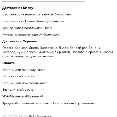
Доставка по Киеву
Самовывоз из наших магазинов:
бесплатно
Самовывоз из Новой Почты:
уточняйте
Курьер Новая почта:
уточняйте
Курьер по вашему адресу:
бесплатно
Доставка по Украине
Одесса, Харьков, Днепр, Запорожье, Львов, Кривой рог, Донецк,
Ужгород, Сумы, Херсон, Житомир, Чернигов, Полтава, Черкассы -
кресла
собственного импорта бесплатно
Оплата
Наличными при получении
Наложенный платеж
Наличными при самовывозе
Безналичный расчет
VISA/Mastercard/Приват24
Кредит/Мгновенная рассрочка/Оплата частями:
уточняйте
0
/
5
-
0
отзывы