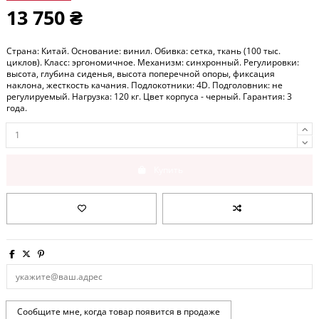
13 750 ₴
Страна: Китай. Основание: винил. Обивка: сетка, ткань (100 тыс.
циклов). Класс: эргономичное. Механизм: синхронный. Регулировки:
высота, глубина сиденья, высота поперечной опоры, фиксация
наклона, жесткость качания. Подлокотники: 4D. Подголовник: не
регулируемый. Нагрузка: 120 кг. Цвет корпуса - черный. Гарантия: 3
года.
Купить