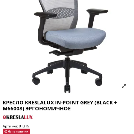
КРЕСЛО KRESLALUX IN-POINT GREY (BLACK +
M66008) ЭРГОНОМИЧНОЕ
Артикул:
01319
Нет в наличии