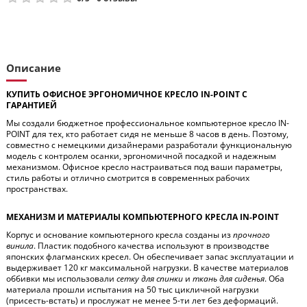
Описание
КУПИТЬ ОФИСНОЕ ЭРГОНОМИЧНОЕ КРЕСЛО IN-POINT С
ГАРАНТИЕЙ
Мы создали бюджетное профессиональное компьютерное кресло IN-
POINT для тех, кто работает сидя не меньше 8 часов в день. Поэтому,
совместно с немецкими дизайнерами разработали функциональную
модель с контролем осанки, эргономичной посадкой и надежным
механизмом. Офисное кресло настраиваться под ваши параметры,
стиль работы и отлично смотрится в современных рабочих
пространствах.
МЕХАНИЗМ И МАТЕРИАЛЫ КОМПЬЮТЕРНОГО КРЕСЛА IN-POINT
Корпус и основание компьютерного кресла созданы из
прочного
винила
. Пластик подобного качества используют в производстве
японских флагманских кресел. Он обеспечивает запас эксплуатации и
выдерживает 120 кг максимальной нагрузки. В качестве материалов
оббивки мы использовали
сетку для спинки
и
ткань для сиденья
. Оба
материала прошли испытания на 50 тыс цикличной нагрузки
(присесть-встать) и прослужат не менее 5-ти лет без деформаций.