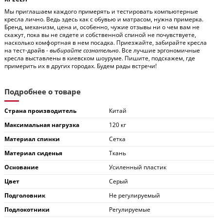
Мы приглашаем каждого примерять и тестировать компьютерные
кресла лично. Ведь здесь как с обувью и матрасом, нужна примерка.
Бренд, механизм, цена и, особенно, чужие отзывы ни о чем вам не
скажут, пока вы не сядете и собственной спиной не почувствуете,
насколько комфортная в нем посадка. Приезжайте, забирайте кресла
на тест-драйв -
выбирайте сознательно
. Все лучшие эргономичные
кресла выставлены в киевском шоуруме. Пишите, подскажем, где
примерить их в других городах. Будем рады встречи!
Подробнее о товаре
Страна производитель
Китай
Максимальная нагрузка
120 кг
Материал спинки
Сетка
Материал сиденья
Ткань
Основание
Усиленный пластик
Цвет
Серый
Подголовник
Не регулируемый
Подлокотники
Регулируемые