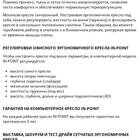
Помимо прочего, ткань и сетка отлично амортизируется, позволяя
сесть комфортно и обеспечивает нормальную терморегуляцию.
Механизм
кресла синхронный. Настраивая эргономичное кресло под
себя, можно регулировать жесткость качания (пружину) и фиксировать
кресло в нескольких положениях наклона. Таким образом, вы можете
чередовать работу в статике и в динамичном режиме,
разгружая время
от времени мышцы спины.
РЕГУЛИРОВКИ ОФИСНОГО ЭРГОНОМИЧНОГО КРЕСЛА IN-POINT
Чтобы настроить кресло под ваши параметры, в компьютерной модели
IN-POINT регулируется:
высота самого кресла
высота опоры поясницы
глубина сиденья (слайдер)
механизм качания (фиксация)
жесткость пружины (под вес)
высота, глубина, длина и ширина подлокотников (4D)
ГАРАНТИЯ НА КОМПЬЮТЕРНОЕ КРЕСЛО IN-POINT
На каждое рабочее кресло IN-POINT вы получаете гарантию на
протяжении 3 лет.
ВЫСТАВКА, ШОУРУМ И ТЕСТ-ДРАЙВ СЕТЧАТЫХ ЭРГОНОМИЧНЫХ
КРЕСЕЛ