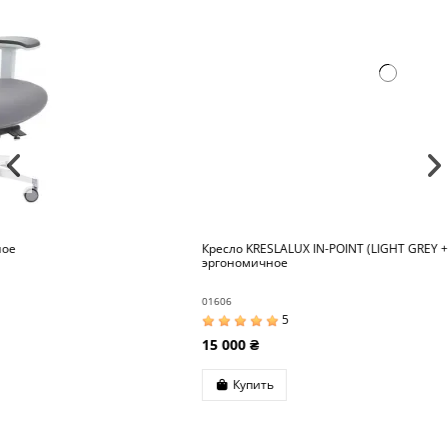
Кресло KRESLALUX IN-POINT (LIGHT GREY + M61002),
эргономичное
01606
5
15 000 ₴
Купить