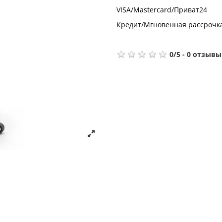
VISA/Mastercard/Приват24
Кредит/Мгновенная рассрочк
0
/
5
-
0
отзывы