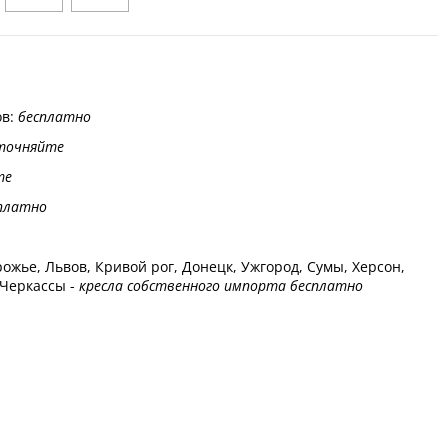
ов:
бесплатно
точняйте
те
платно
ожье, Львов, Кривой рог, Донецк, Ужгород, Сумы, Херсон,
 Черкассы -
кресла собственного импорта бесплатно