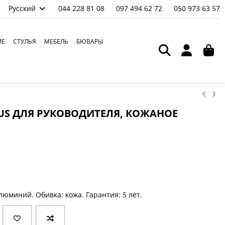
Русский
044 228 81 08
097 494 62 72
050 973 63 57
ИЕ
СТУЛЬЯ
МЕБЕЛЬ
БЮВАРЫ
EUS ДЛЯ РУКОВОДИТЕЛЯ, КОЖАНОЕ
люминий. Обивка: кожа. Гарантия: 5 лет.