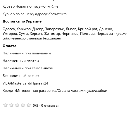
Курьер Новая почта:
уточняйте
Курьер по вашему адресу:
бесплатно
Доставка по Украине
Одесса, Харьков, Днепр, Запорожье, Львов, Кривой рог, Донецк,
Ужгород, Сумы, Херсон, Житомир, Чернигов, Полтава, Черкассы -
кресла
собственного импорта бесплатно
Оплата
Наличными при получении
Наложенный платеж
Наличными при самовывозе
Безналичный расчет
VISA/Mastercard/Приват24
Кредит/Мгновенная рассрочка/Оплата частями:
уточняйте
0
/
5
-
0
отзывы