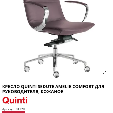
КРЕСЛО QUINTI SEDUTE AMELIE COMFORT ДЛЯ
РУКОВОДИТЕЛЯ, КОЖАНОЕ
Артикул:
01229