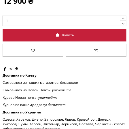
12 900 ₴
Купить
Доставка по Киеву
Самовывоз из наших магазинов:
бесплатно
Самовывоз из Новой Почты:
уточняйте
Курьер Новая почта:
уточняйте
Курьер по вашему адресу:
бесплатно
Доставка по Украине
Одесса, Харьков, Днепр, Запорожье, Львов, Кривой рог, Донецк,
Ужгород, Сумы, Херсон, Житомир, Чернигов, Полтава, Черкассы -
кресла
собственного импорта бесплатно