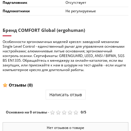
Подголовник
Отсутствует
Подлокотники
Не регулируемые
Бренд COMFORT Global (ergohuman)
Особенности эргономичных моделей кресел: заводской механизм
Single Level Control - единственный рычаг для управления основными
настройками; алюминиевые литые основания; эргономичный
контроль осанки. Сертификаты: GREENGUARD, LEED, ANSI / BIFMA, SGS
BS EN1335. Обращайтесь к менеджеру за онлайн-каталогом, если вы
закупщик, или приезжайте к нам в шоурум на тест-драйв - если ищете
компьютерное кресло для длительной работы.
Отзывы
(0)
Написать отзыв
Основано на
0
отзывы
-
0
/
5
Нет отзывов о товаре