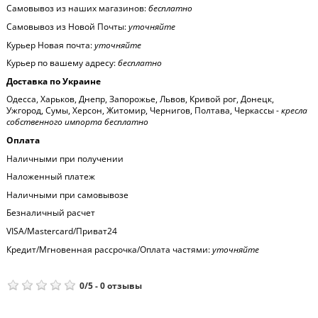
Самовывоз из наших магазинов:
бесплатно
Самовывоз из Новой Почты:
уточняйте
Курьер Новая почта:
уточняйте
Курьер по вашему адресу:
бесплатно
Доставка по Украине
Одесса, Харьков, Днепр, Запорожье, Львов, Кривой рог, Донецк,
Ужгород, Сумы, Херсон, Житомир, Чернигов, Полтава, Черкассы -
кресла
собственного импорта бесплатно
Оплата
Наличными при получении
Наложенный платеж
Наличными при самовывозе
Безналичный расчет
VISA/Mastercard/Приват24
Кредит/Мгновенная рассрочка/Оплата частями:
уточняйте
0
/
5
-
0
отзывы