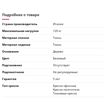
Подробнее о товаре
Страна производитель
Италия
Максимальная нагрузка
120 кг
Материал спинки
Ткань
Материал сиденья
Ткань
Основание
Дерево
Цвет
Бежевый
Подголовник
Отсутствует
Подлокотники
Не регулируемые
Гарантия
5 лет
Тип кресла
Кресла офисные
Кресла посетителя
Тканевые кресла