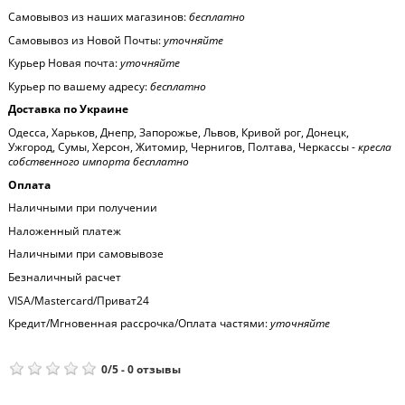
Самовывоз из наших магазинов:
бесплатно
Самовывоз из Новой Почты:
уточняйте
Курьер Новая почта:
уточняйте
Курьер по вашему адресу:
бесплатно
Доставка по Украине
Одесса, Харьков, Днепр, Запорожье, Львов, Кривой рог, Донецк,
Ужгород, Сумы, Херсон, Житомир, Чернигов, Полтава, Черкассы -
кресла
собственного импорта бесплатно
Оплата
Наличными при получении
Наложенный платеж
Наличными при самовывозе
Безналичный расчет
VISA/Mastercard/Приват24
Кредит/Мгновенная рассрочка/Оплата частями:
уточняйте
0
/
5
-
0
отзывы