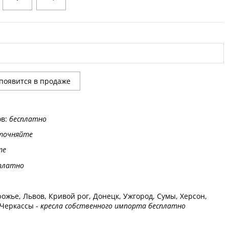
ов:
бесплатно
точняйте
те
платно
ожье, Львов, Кривой рог, Донецк, Ужгород, Сумы, Херсон,
 Черкассы -
кресла собственного импорта бесплатно