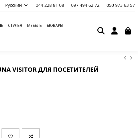
Русский
044 228 81 08
097 494 62 72
050 973 63 57
ИЕ
СТУЛЬЯ
МЕБЕЛЬ
БЮВАРЫ
UNA VISITOR ДЛЯ ПОСЕТИТЕЛЕЙ