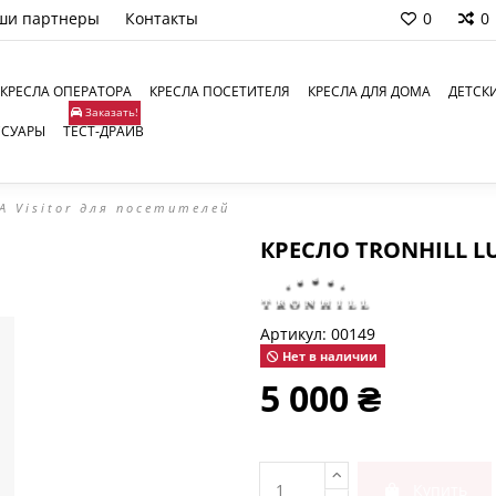
ши партнеры
Контакты
0
0
КРЕСЛА ОПЕРАТОРА
КРЕСЛА ПОСЕТИТЕЛЯ
КРЕСЛА ДЛЯ ДОМА
ДЕТСК
Заказать!
ССУАРЫ
ТЕСТ-ДРАЙВ
A Visitor для посетителей
КРЕСЛО TRONHILL L
Артикул:
00149
Нет в наличии
5 000 ₴
Купить