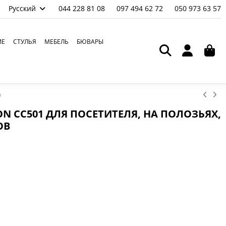
Русский
044 228 81 08
097 494 62 72
050 973 63 57
ИЕ
СТУЛЬЯ
МЕБЕЛЬ
БЮВАРЫ
в
N CC501 ДЛЯ ПОСЕТИТЕЛЯ, НА ПОЛОЗЬЯХ,
ОВ