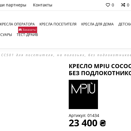
ши партнеры
Контакты
0
0
КРЕСЛА ОПЕРАТОРА
КРЕСЛА ПОСЕТИТЕЛЯ
КРЕСЛА ДЛЯ ДОМА
ДЕТСК
Заказать!
ССУАРЫ
ТЕСТ-ДРАЙВ
 CC501 для посетителя, на полозьях, без подлокотнико
КРЕСЛО MPIU COCOO
БЕЗ ПОДЛОКОТНИК
Артикул:
01434
23 400 ₴