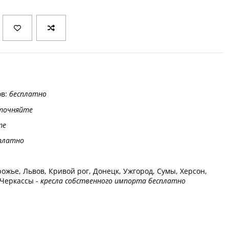
ов:
бесплатно
точняйте
те
платно
ожье, Львов, Кривой рог, Донецк, Ужгород, Сумы, Херсон,
 Черкассы -
кресла собственного импорта бесплатно