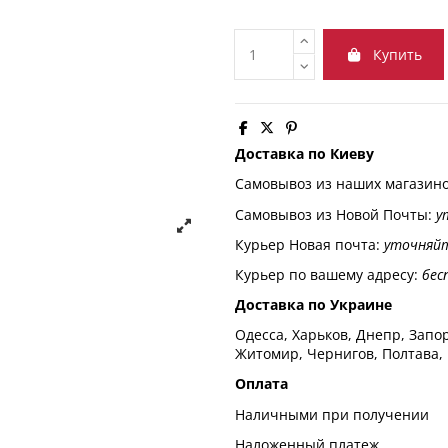
Купить
Доставка по Киеву
Самовывоз из наших магазин
Самовывоз из Новой Почты:
у
Курьер Новая почта:
уточняй
Курьер по вашему адресу:
бес
Доставка по Украине
Одесса, Харьков, Днепр, Запор
Житомир, Чернигов, Полтава,
Оплата
Наличными при получении
Наложенный платеж