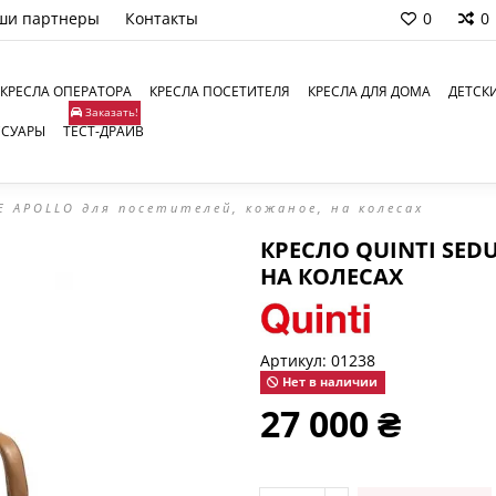
ши партнеры
Контакты
0
0
КРЕСЛА ОПЕРАТОРА
КРЕСЛА ПОСЕТИТЕЛЯ
КРЕСЛА ДЛЯ ДОМА
ДЕТСК
Заказать!
ССУАРЫ
ТЕСТ-ДРАЙВ
E APOLLO для посетителей, кожаное, на колесах
КРЕСЛО QUINTI SED
НА КОЛЕСАХ
Артикул:
01238
Нет в наличии
27 000 ₴