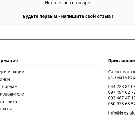
Нет отзывов о товаре
Будьте первым - напишите свой отзыв !
рмация
Приглашаем
дки и акции
Салон-магаз
ул. Гната Юры
инки
 продаж
044 228 81 0
097 494 62 7
изводители
093 487 47 1
та сайта
050 973 63 5
такты
info@kreslal