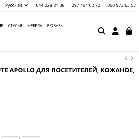
Русский
044 228 81 08
097 494 62 72
050 973 63 57
ИЕ
СТУЛЬЯ
МЕБЕЛЬ
БЮВАРЫ
UTE APOLLO ДЛЯ ПОСЕТИТЕЛЕЙ, КОЖАНОЕ,