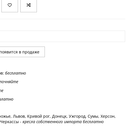
ов:
бесплатно
точняйте
те
платно
ожье, Львов, Кривой рог, Донецк, Ужгород, Сумы, Херсон,
 Черкассы -
кресла собственного импорта бесплатно