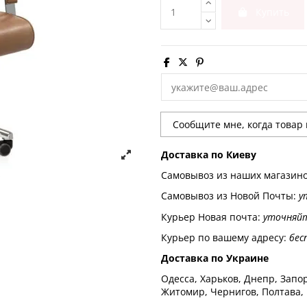
Купить
Доставка по Киеву
Самовывоз из наших магазин
Самовывоз из Новой Почты:
у
Курьер Новая почта:
уточняй
Курьер по вашему адресу:
бес
Доставка по Украине
Одесса, Харьков, Днепр, Запор
Житомир, Чернигов, Полтава,