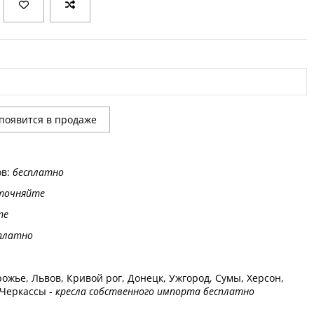
ов:
бесплатно
точняйте
те
платно
ожье, Львов, Кривой рог, Донецк, Ужгород, Сумы, Херсон,
 Черкассы -
кресла собственного импорта бесплатно