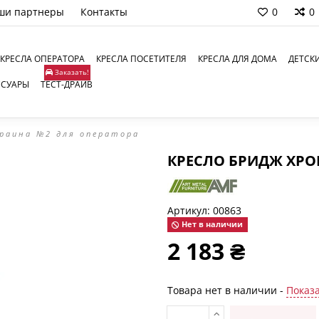
ши партнеры
Контакты
0
0
КРЕСЛА ОПЕРАТОРА
КРЕСЛА ПОСЕТИТЕЛЯ
КРЕСЛА ДЛЯ ДОМА
ДЕТСК
Заказать!
ССУАРЫ
ТЕСТ-ДРАЙВ
краина №2 для оператора
КРЕСЛО БРИДЖ ХРО
Артикул:
00863
Нет в наличии
2 183 ₴
Товара нет в наличии -
Показа