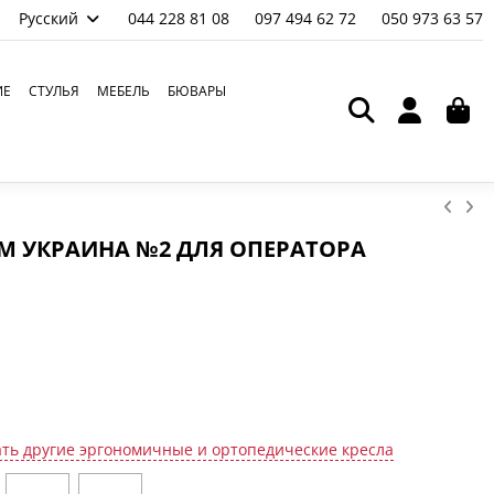
Русский
044 228 81 08
097 494 62 72
050 973 63 57
ИЕ
СТУЛЬЯ
МЕБЕЛЬ
БЮВАРЫ
М УКРАИНА №2 ДЛЯ ОПЕРАТОРА
ть другие эргономичные и ортопедические кресла