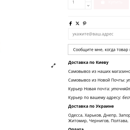
Купить
Доставка по Киеву
Самовывоз из наших магазин
Самовывоз из Новой Почты:
у
Курьер Новая почта:
уточняй
Курьер по вашему адресу:
бес
Доставка по Украине
Одесса, Харьков, Днепр, Запор
Житомир, Чернигов, Полтава,
Оплата