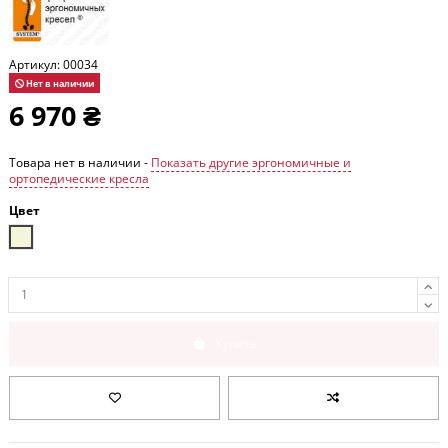
Артикул:
00034
Нет в наличии
6 970 ₴
Товара нет в наличии -
Показать другие эргономичные и
ортопедические кресла
Цвет
Бежевый
Купить