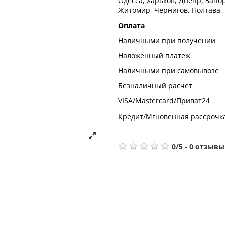
Одесса, Харьков, Днепр, Запор
Житомир, Чернигов, Полтава,
Оплата
Наличными при получении
Наложенный платеж
Наличными при самовывозе
Безналичный расчет
VISA/Mastercard/Приват24
Кредит/Мгновенная рассрочк
0
/
5
-
0
отзывы