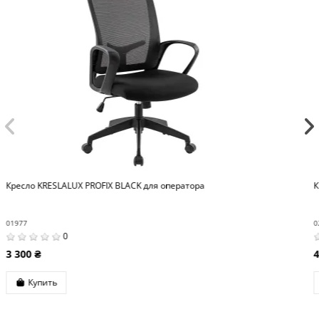
Кресло KRESLALUX MOIRA BLACK для оператора
02627
0
4 500 ₴
Купить