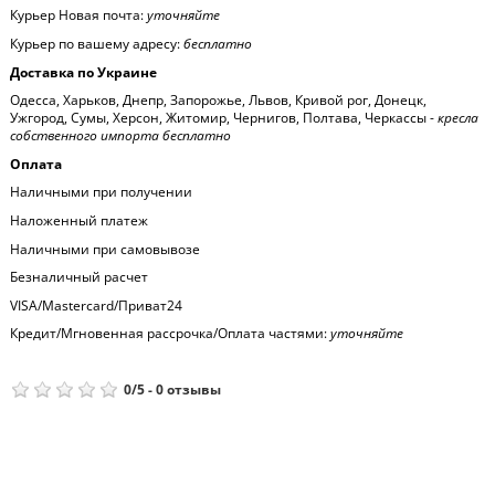
Курьер Новая почта:
уточняйте
Курьер по вашему адресу:
бесплатно
Доставка по Украине
Одесса, Харьков, Днепр, Запорожье, Львов, Кривой рог, Донецк,
Ужгород, Сумы, Херсон, Житомир, Чернигов, Полтава, Черкассы -
кресла
собственного импорта бесплатно
Оплата
Наличными при получении
Наложенный платеж
Наличными при самовывозе
Безналичный расчет
VISA/Mastercard/Приват24
Кредит/Мгновенная рассрочка/Оплата частями:
уточняйте
0
/
5
-
0
отзывы