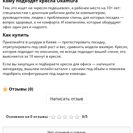
Кому подходят кресла Okamura
Тем, кто ищет не «кресло подешевле», а рабочее место на 10+ лет:
специалистам с длинным рабочим днём за компьютером,
руководителям, людям с проблемами спины, для которых посадка —
вопрос здоровья, а не комфорта. И компаниям, которые оборудуют
офис один раз и надолго.
Как купить
Приезжайте в шоурум в Киеве — протестировать посадку,
отрегулировать под свой рост и вес, сравнить модели вживую. Кресло,
которое подходит по описанию, не всегда подходит вашей спине; это
выясняется за 10 минут в кресле.
Если вы закупщик и подбираете кресла для офиса — напишите
менеджеру, вышлем онлайн-каталог с ценами под объём и поможем
подобрать конфигурацию под задачи команды.
Отзывы
(0)
Написать отзыв
Основано на
0
отзывы
-
0
/
5
Нет отзывов о товаре