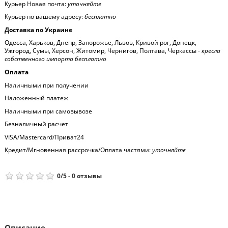
Курьер Новая почта:
уточняйте
Курьер по вашему адресу:
бесплатно
Доставка по Украине
Одесса, Харьков, Днепр, Запорожье, Львов, Кривой рог, Донецк,
Ужгород, Сумы, Херсон, Житомир, Чернигов, Полтава, Черкассы -
кресла
собственного импорта бесплатно
Оплата
Наличными при получении
Наложенный платеж
Наличными при самовывозе
Безналичный расчет
VISA/Mastercard/Приват24
Кредит/Мгновенная рассрочка/Оплата частями:
уточняйте
0
/
5
-
0
отзывы
Описание