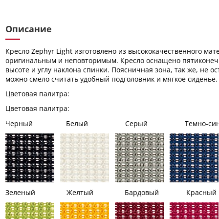
Описание
Кресло Zephyr Light изготовлено из высококачественного ма
оригинальным и неповторимым. Кресло оснащено пятиконечн
высоте и углу наклона спинки. Поясничная зона, так же, не
можно смело считать удобный подголовник и мягкое сиденье.
Цветовая палитра:
Цветовая палитра:
Черный Белый Серый Темно-сини
Зеленый Желтый Бардовый Красный