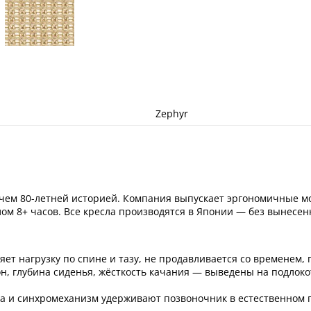
Zephyr
чем 80-летней историей. Компания выпускает эргономичные мо
лом 8+ часов. Все кресла производятся в Японии — без вынесе
ет нагрузку по спине и тазу, не продавливается со временем, 
н, глубина сиденья, жёсткость качания — выведены на подлоко
 и синхромеханизм удерживают позвоночник в естественном по