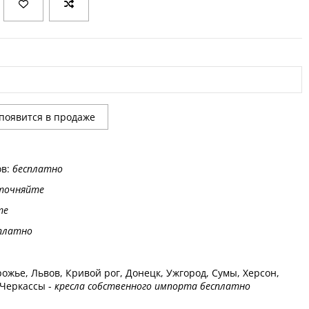
ов:
бесплатно
точняйте
те
платно
ожье, Львов, Кривой рог, Донецк, Ужгород, Сумы, Херсон,
 Черкассы -
кресла собственного импорта бесплатно