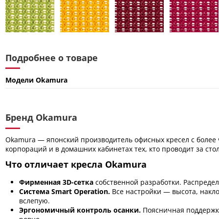
Подробнее о товаре
Модели Okamura
Бренд Okamura
Okamura — японский производитель офисных кресел с более 
корпораций и в домашних кабинетах тех, кто проводит за сто
Что отличает кресла Okamura
Фирменная 3D-сетка
собственной разработки. Распределя
Система Smart Operation.
Все настройки — высота, накло
вслепую.
Эргономичный контроль осанки.
Поясничная поддержка