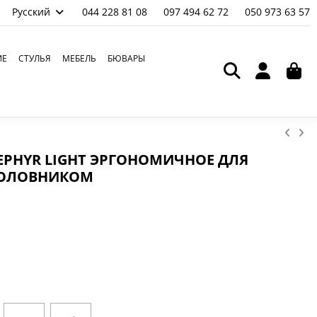
Русский
044 228 81 08
097 494 62 72
050 973 63 57
ИЕ
СТУЛЬЯ
МЕБЕЛЬ
БЮВАРЫ
EPHYR LIGHT ЭРГОНОМИЧНОЕ ДЛЯ
ГОЛОВНИКОМ