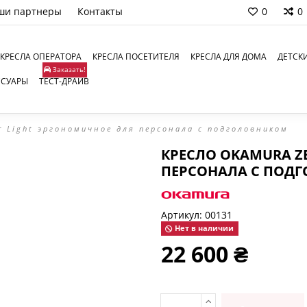
ши партнеры
Контакты
0
0
КРЕСЛА ОПЕРАТОРА
КРЕСЛА ПОСЕТИТЕЛЯ
КРЕСЛА ДЛЯ ДОМА
ДЕТСК
Заказать!
ССУАРЫ
ТЕСТ-ДРАЙВ
r Light эргономичное для персонала c подголовником
КРЕСЛО OKAMURA Z
ПЕРСОНАЛА C ПОД
Артикул:
00131
Нет в наличии
22 600 ₴