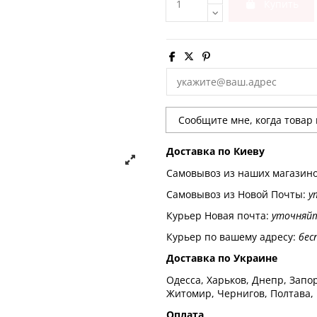
Купить
Доставка по Киеву
Самовывоз из наших магазин
Самовывоз из Новой Почты:
у
Курьер Новая почта:
уточняй
Курьер по вашему адресу:
бес
Доставка по Украине
Одесса, Харьков, Днепр, Запор
Житомир, Чернигов, Полтава,
Оплата