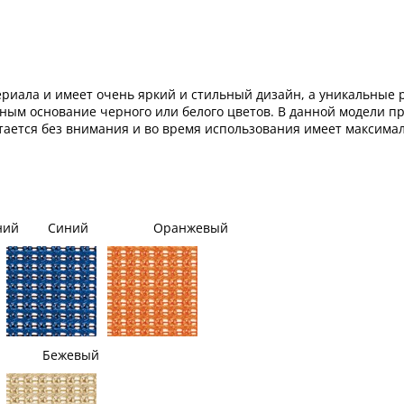
териала и имеет очень яркий и стильный дизайн, а уникальные 
ым основание черного или белого цветов. В данной модели п
 остается без внимания и во время использования имеет максим
й Синий Оранжевый
 Бежевый