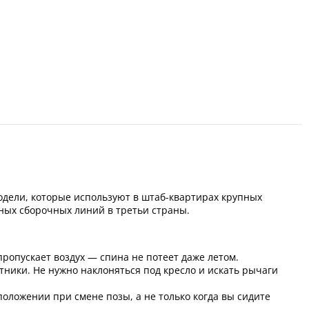
дели, которые используют в штаб-квартирах крупных
нных сборочных линий в третьи страны.
пропускает воздух — спина не потеет даже летом.
тники. Не нужно наклоняться под кресло и искать рычаги
ложении при смене позы, а не только когда вы сидите