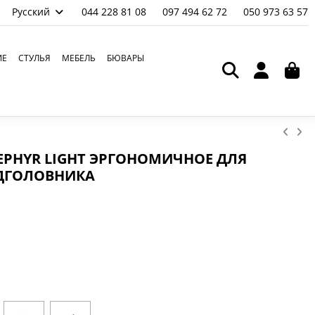
Русский
044 228 81 08
097 494 62 72
050 973 63 57
ИЕ
СТУЛЬЯ
МЕБЕЛЬ
БЮВАРЫ
EPHYR LIGHT ЭРГОНОМИЧНОЕ ДЛЯ
ОДГОЛОВНИКА