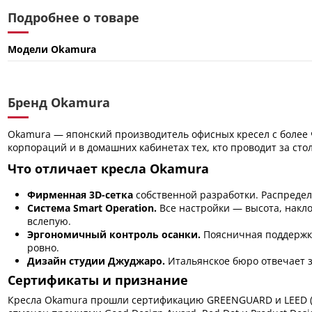
Подробнее о товаре
Модели Okamura
Бренд Okamura
Okamura — японский производитель офисных кресел с более 
корпораций и в домашних кабинетах тех, кто проводит за сто
Что отличает кресла Okamura
Фирменная 3D-сетка
собственной разработки. Распределя
Система Smart Operation.
Все настройки — высота, накло
вслепую.
Эргономичный контроль осанки.
Поясничная поддержка
ровно.
Дизайн студии Джуджаро.
Итальянское бюро отвечает з
Сертификаты и признание
Кресла Okamura прошли сертификацию GREENGUARD и LEED (эко