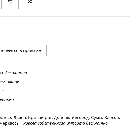
ов:
бесплатно
точняйте
те
платно
ожье, Львов, Кривой рог, Донецк, Ужгород, Сумы, Херсон,
 Черкассы -
кресла собственного импорта бесплатно