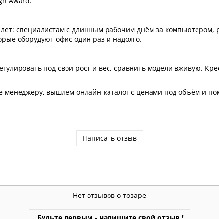
gn Award.
0+ лет: специалистам с длинным рабочим днём за компьютером,
орые оборудуют офис один раз и надолго.
гулировать под свой рост и вес, сравнить модели вживую. Кре
е менеджеру, вышлем онлайн-каталог с ценами под объём и п
Написать отзыв
Нет отзывов о товаре
Будьте первым - напишите свой отзыв !