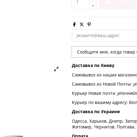
Купить
Доставка по Киеву
Самовывоз из наших магазин
Самовывоз из Новой Почты:
у
Курьер Новая почта:
уточняй
Курьер по вашему адресу:
бес
Доставка по Украине
Одесса, Харьков, Днепр, Запор
Житомир, Чернигов, Полтава,
Оплата