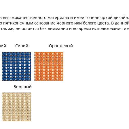
из высококачественного материала и имеет очень яркий дизай
о пятиконечным основание черного или белого цвета. В данно
 так же, не остается без внимания и во время использования 
й Синий Оранжевый
 Бежевый