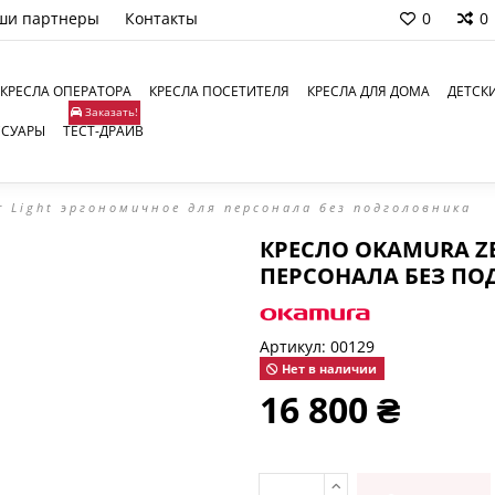
ши партнеры
Контакты
0
0
КРЕСЛА ОПЕРАТОРА
КРЕСЛА ПОСЕТИТЕЛЯ
КРЕСЛА ДЛЯ ДОМА
ДЕТСК
Заказать!
ССУАРЫ
ТЕСТ-ДРАЙВ
r Light эргономичное для персонала без подголовника
КРЕСЛО OKAMURA Z
ПЕРСОНАЛА БЕЗ П
Артикул:
00129
Нет в наличии
16 800 ₴