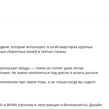
дели, которые используют в штаб-квартирах крупных
нных сборочных линий в третьи страны.
пропускает воздух — спина не потеет даже летом.
тники. Не нужно наклоняться под кресло и искать рычаги
ложении при смене позы, а не только когда вы сидите
 и BIFMA (прочность конструкции и безопасность). Дизайн