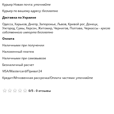
Курьер Новая почта:
уточняйте
Курьер по вашему адресу:
бесплатно
Доставка по Украине
Одесса, Харьков, Днепр, Запорожье, Львов, Кривой рог, Донецк,
Ужгород, Сумы, Херсон, Житомир, Чернигов, Полтава, Черкассы -
кресла
собственного импорта бесплатно
Оплата
Наличными при получении
Наложенный платеж
Наличными при самовывозе
Безналичный расчет
VISA/Mastercard/Приват24
Кредит/Мгновенная рассрочка/Оплата частями:
уточняйте
0
/
5
-
0
отзывы