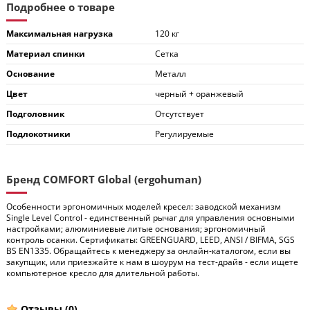
Подробнее о товаре
Максимальная нагрузка
120 кг
Материал спинки
Сетка
Основание
Металл
Цвет
черный + оранжевый
Подголовник
Отсутствует
Подлокотники
Регулируемые
Бренд COMFORT Global (ergohuman)
Особенности эргономичных моделей кресел: заводской механизм
Single Level Control - единственный рычаг для управления основными
настройками; алюминиевые литые основания; эргономичный
контроль осанки. Сертификаты: GREENGUARD, LEED, ANSI / BIFMA, SGS
BS EN1335. Обращайтесь к менеджеру за онлайн-каталогом, если вы
закупщик, или приезжайте к нам в шоурум на тест-драйв - если ищете
компьютерное кресло для длительной работы.
Отзывы
(0)