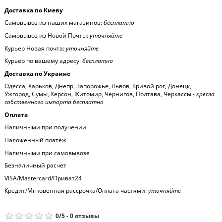
Доставка по Киеву
Самовывоз из наших магазинов:
бесплатно
Самовывоз из Новой Почты:
уточняйте
Курьер Новая почта:
уточняйте
Курьер по вашему адресу:
бесплатно
Доставка по Украине
Одесса, Харьков, Днепр, Запорожье, Львов, Кривой рог, Донецк,
Ужгород, Сумы, Херсон, Житомир, Чернигов, Полтава, Черкассы -
кресла
собственного импорта бесплатно
Оплата
Наличными при получении
Наложенный платеж
Наличными при самовывозе
Безналичный расчет
VISA/Mastercard/Приват24
Кредит/Мгновенная рассрочка/Оплата частями:
уточняйте
0
/
5
-
0
отзывы