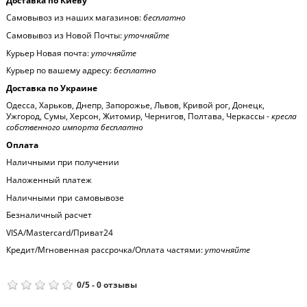
Доставка по Киеву
Самовывоз из наших магазинов:
бесплатно
Самовывоз из Новой Почты:
уточняйте
Курьер Новая почта:
уточняйте
Курьер по вашему адресу:
бесплатно
Доставка по Украине
Одесса, Харьков, Днепр, Запорожье, Львов, Кривой рог, Донецк,
Ужгород, Сумы, Херсон, Житомир, Чернигов, Полтава, Черкассы -
кресла
собственного импорта бесплатно
Оплата
Наличными при получении
Наложенный платеж
Наличными при самовывозе
Безналичный расчет
VISA/Mastercard/Приват24
Кредит/Мгновенная рассрочка/Оплата частями:
уточняйте
0
/
5
-
0
отзывы