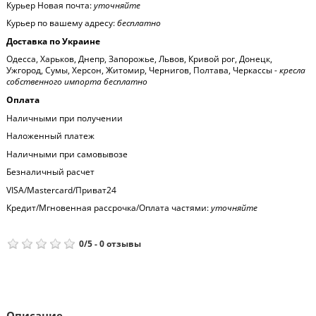
Курьер Новая почта:
уточняйте
Курьер по вашему адресу:
бесплатно
Доставка по Украине
Одесса, Харьков, Днепр, Запорожье, Львов, Кривой рог, Донецк,
Ужгород, Сумы, Херсон, Житомир, Чернигов, Полтава, Черкассы -
кресла
собственного импорта бесплатно
Оплата
Наличными при получении
Наложенный платеж
Наличными при самовывозе
Безналичный расчет
VISA/Mastercard/Приват24
Кредит/Мгновенная рассрочка/Оплата частями:
уточняйте
0
/
5
-
0
отзывы
Описание