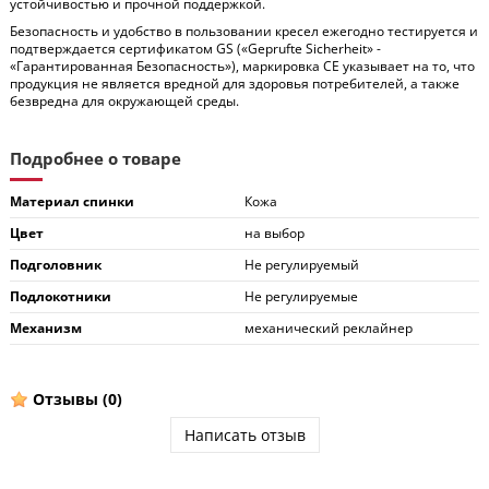
устойчивостью и прочной поддержкой.
Безопасность и удобство в пользовании кресел ежегодно тестируется и
подтверждается сертификатом GS («Geprufte Sicherheit» -
«Гарантированная Безопасность»), маркировка CE указывает на то, что
продукция не является вредной для здоровья потребителей, а также
безвредна для окружающей среды.
Подробнее о товаре
Материал спинки
Кожа
Цвет
на выбор
Подголовник
Не регулируемый
Подлокотники
Не регулируемые
Механизм
механический реклайнер
Отзывы
(0)
Написать отзыв