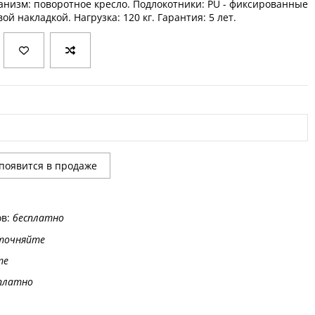
анизм: поворотное кресло. Подлокотники: PU - фиксированные
 накладкой. Нагрузка: 120 кг. Гарантия: 5 лет.
ов:
бесплатно
точняйте
те
платно