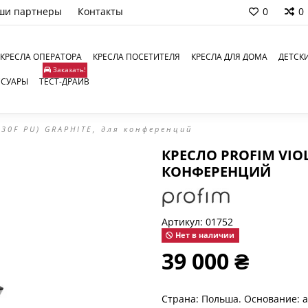
ши партнеры
Контакты
0
0
КРЕСЛА ОПЕРАТОРА
КРЕСЛА ПОСЕТИТЕЛЯ
КРЕСЛА ДЛЯ ДОМА
ДЕТСК
Заказать!
ССУАРЫ
ТЕСТ-ДРАЙВ
130F PU) GRAPHITE, для конференций
КРЕСЛО PROFIM VIOLL
КОНФЕРЕНЦИЙ
Артикул:
01752
Нет в наличии
39 000 ₴
Страна: Польша. Основание: а