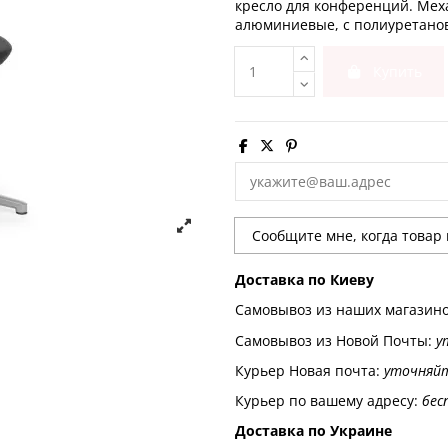
кресло для конференций. Мех
алюминиевые, с полиуретановой
Купить
Доставка по Киеву
Самовывоз из наших магазин
Самовывоз из Новой Почты:
у
Курьер Новая почта:
уточняй
Курьер по вашему адресу:
бес
Доставка по Украине