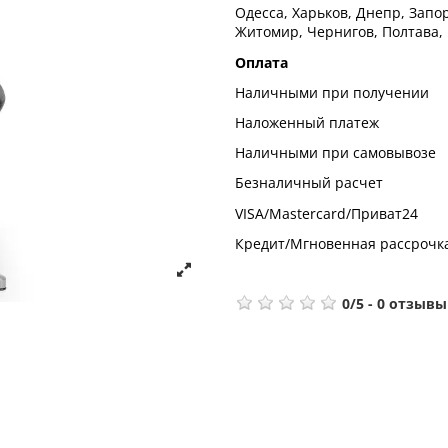
Одесса, Харьков, Днепр, Запор
Житомир, Чернигов, Полтава,
Оплата
Наличными при получении
Наложенный платеж
Наличными при самовывозе
Безналичный расчет
VISA/Mastercard/Приват24
Кредит/Мгновенная рассрочк
0
/
5
-
0
отзывы