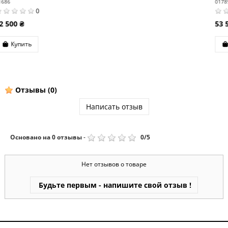
01789
0
53 500 ₴
Купить
Отзывы
(0)
Написать отзыв
Основано на
0
отзывы
-
0
/
5
Нет отзывов о товаре
Будьте первым - напишите свой отзыв !