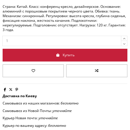
Страна: Китай. Класс: конференц-кресло, дизайнерское. Основание:
алюминий с порошковым покрытием черного цвета. Обивка: ткань.
Механизм: синхронный. Регулировки: высота кресла, глубина сиденья,
фиксация наклона, жесткость качания. Подлокотники:
нерегулируемые. Подголовник: отсутствует. Нагрузка: 120 кг. Гарантия:
3 года.
Купить
Доставка по Киеву
Самовывоз из наших магазинов:
бесплатно
Самовывоз из Новой Почты:
уточняйте
Курьер Новая почта:
уточняйте
Курьер по вашему адресу:
бесплатно