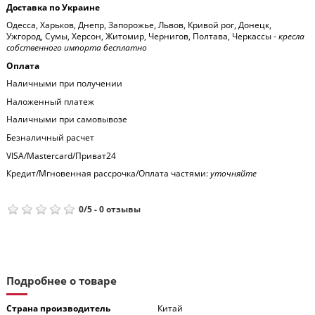
Доставка по Украине
Одесса, Харьков, Днепр, Запорожье, Львов, Кривой рог, Донецк,
Ужгород, Сумы, Херсон, Житомир, Чернигов, Полтава, Черкассы -
кресла
собственного импорта бесплатно
Оплата
Наличными при получении
Наложенный платеж
Наличными при самовывозе
Безналичный расчет
VISA/Mastercard/Приват24
Кредит/Мгновенная рассрочка/Оплата частями:
уточняйте
0
/
5
-
0
отзывы
Подробнее о товаре
Страна производитель
Китай