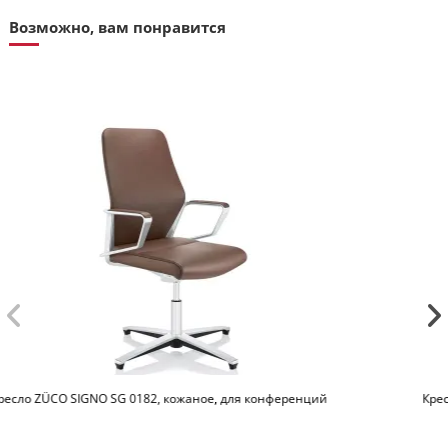
Возможно, вам понравится
Кресло KLOBER CONNEX CNX90 CONFERENCE, тканевое