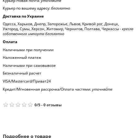
Курьер Новая почта:
уточняйте
Курьер по вашему адресу:
бесплатно
Доставка по Украине
Одесса, Харьков, Днепр, Запорожье, Львов, Кривой рог, Донецк,
Ужгород, Сумы, Херсон, Житомир, Чернигов, Полтава, Черкассы -
кресла
собственного импорта бесплатно
Оплата
Наличными при получении
Наложенный платеж
Наличными при самовывозе
Безналичный расчет
VISA/Mastercard/Приват24
Кредит/Мгновенная рассрочка/Оплата частями:
уточняйте
0
/
5
-
0
отзывы
Подробнее о товаре