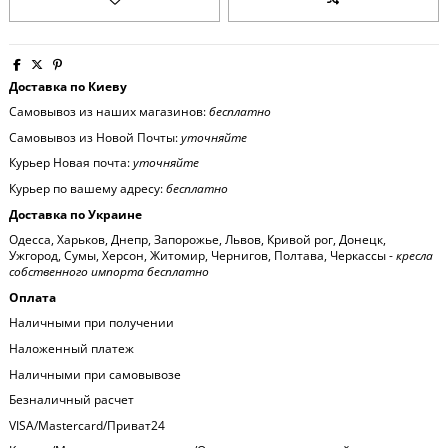
Доставка по Киеву
Самовывоз из наших магазинов:
бесплатно
Самовывоз из Новой Почты:
уточняйте
Курьер Новая почта:
уточняйте
Курьер по вашему адресу:
бесплатно
Доставка по Украине
Одесса, Харьков, Днепр, Запорожье, Львов, Кривой рог, Донецк,
Ужгород, Сумы, Херсон, Житомир, Чернигов, Полтава, Черкассы -
кресла
собственного импорта бесплатно
Оплата
Наличными при получении
Наложенный платеж
Наличными при самовывозе
Безналичный расчет
VISA/Mastercard/Приват24