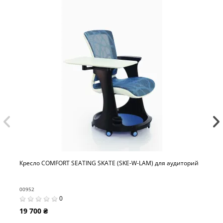
EATING SKATE (SKE-W-LAM) для аудиторий
Конференц-кресло LD
02058
0
25 077 ₴