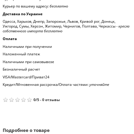
Курьер по вашему адресу:
бесплатно
Доставка по Украине
Одесса, Харьков, Днепр, Запорожье, Львов, Кривой рог, Донецк,
Ужгород, Сумы, Херсон, Житомир, Чернигов, Полтава, Черкассы -
кресла
собственного импорта бесплатно
Оплата
Наличными при получении
Наложенный платеж
Наличными при самовывозе
Безналичный расчет
VISA/Mastercard/Приват24
Кредит/Мгновенная рассрочка/Оплата частями:
уточняйте
0
/
5
-
0
отзывы
Подробнее о товаре