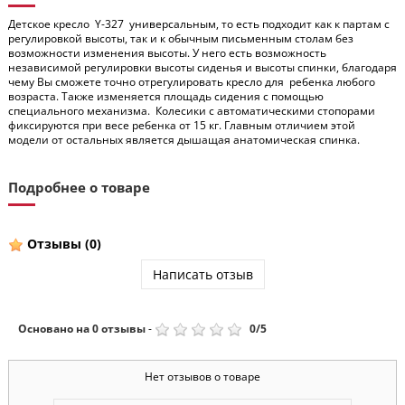
Детское кресло Y-327 универсальным, то есть подходит как к партам с
регулировкой высоты, так и к обычным письменным столам без
возможности изменения высоты. У него есть возможность
независимой регулировки высоты сиденья и высоты спинки, благодаря
чему Вы сможете точно отрегулировать кресло для ребенка любого
возраста. Также изменяется площадь сидения с помощью
специального механизма. Колесики с автоматическими стопорами
фиксируются при весе ребенка от 15 кг. Главным отличием этой
модели от остальных является дышащая анатомическая спинка.
Подробнее о товаре
Отзывы
(0)
Написать отзыв
Основано на
0
отзывы
-
0
/
5
Нет отзывов о товаре