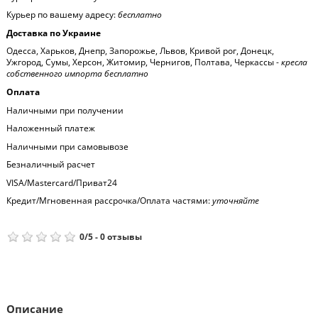
Курьер по вашему адресу:
бесплатно
Доставка по Украине
Одесса, Харьков, Днепр, Запорожье, Львов, Кривой рог, Донецк,
Ужгород, Сумы, Херсон, Житомир, Чернигов, Полтава, Черкассы -
кресла
собственного импорта бесплатно
Оплата
Наличными при получении
Наложенный платеж
Наличными при самовывозе
Безналичный расчет
VISA/Mastercard/Приват24
Кредит/Мгновенная рассрочка/Оплата частями:
уточняйте
0
/
5
-
0
отзывы
Описание