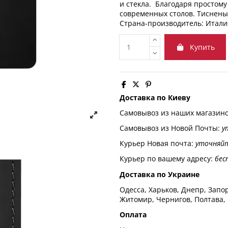
и стекла. Благодаря простому 
современных столов. Тиснены
Страна-производитель: Итали
Купить
Доставка по Киеву
Самовывоз из наших магазин
Самовывоз из Новой Почты:
у
Курьер Новая почта:
уточняй
Курьер по вашему адресу:
бес
Доставка по Украине
Одесса, Харьков, Днепр, Запор
Житомир, Чернигов, Полтава,
Оплата