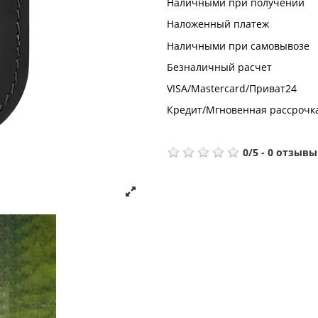
Наличными при получении
Наложенный платеж
Наличными при самовывозе
Безналичный расчет
VISA/Mastercard/Приват24
Кредит/Мгновенная рассрочк
0
/
5
-
0
отзывы