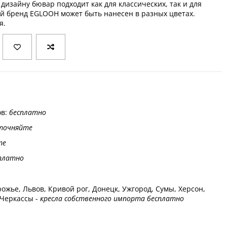
дизайну бювар подходит как для классических, так и для
й бренд EGLOOH может быть нанесен в разных цветах.
я.
ов:
бесплатно
точняйте
те
платно
ожье, Львов, Кривой рог, Донецк, Ужгород, Сумы, Херсон,
 Черкассы -
кресла собственного импорта бесплатно