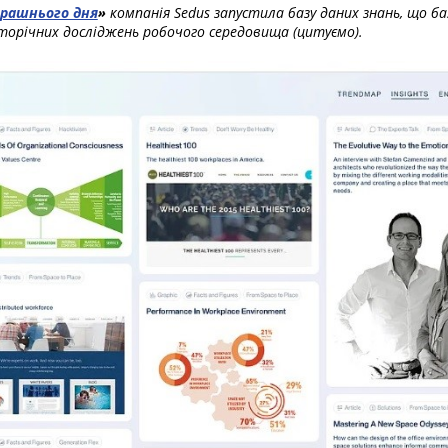
рашнього дня
»
компанія Sedus запустила базу даних знань, що ба
аторічних досліджень робочого середовища (цитуємо).