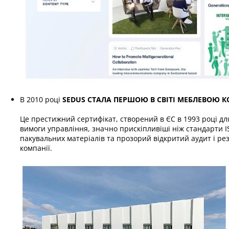
В 2010 році
SEDUS СТАЛА ПЕРШОЮ В СВІТІ МЕБЛЕВОЮ К
Це престижний сертифікат, створений в ЄС в 1993 році для
вимоги управління, значно прискіпливіші ніж стандарти 
пакувальних матеріалів та прозорий відкритий аудит і ре
компанії.