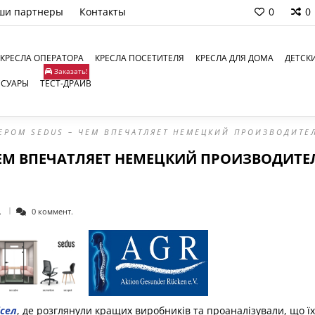
ши партнеры
Контакты
0
0
КРЕСЛА ОПЕРАТОРА
КРЕСЛА ПОСЕТИТЕЛЯ
КРЕСЛА ДЛЯ ДОМА
ДЕТСК
Заказать!
ССУАРЫ
ТЕСТ-ДРАЙВ
ЕРОМ SEDUS – ЧЕМ ВПЕЧАТЛЯЕТ НЕМЕЦКИЙ ПРОИЗВОДИТЕЛ
ЧЕМ ВПЕЧАТЛЯЕТ НЕМЕЦКИЙ ПРОИЗВОДИТЕ
.
0 коммент.
ісел
, де розглянули кращих виробників та проаналізували, що їх 