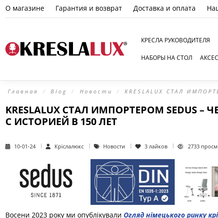
О магазине
Гарантия и возврат
Доставка и оплата
На
КРЕСЛА РУКОВОДИТЕЛЯ
НАБОРЫ НА СТОЛ
АКСЕ
Главная
Blog
Новости
KRESLALUX СТАЛ ИМПОРТ
KRESLALUX СТАЛ ИМПОРТЕРОМ SEDUS – 
С ИСТОРИЕЙ В 150 ЛЕТ
10-01-24
Кріслалюкс
Новости
3
лайков
2733 просм
Восени 2023 року ми опублікували
Огляд німецького ринку кр