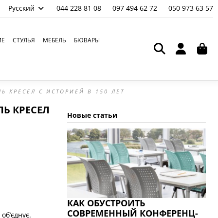
Русский
044 228 81 08
097 494 62 72
050 973 63 57
ИЕ
СТУЛЬЯ
МЕБЕЛЬ
БЮВАРЫ
Ь КРЕСЕЛ С ИСТОРИЕЙ В 150 ЛЕТ
ЛЬ КРЕСЕЛ
Новые статьи
КАК ОБУСТРОИТЬ
СОВРЕМЕННЫЙ КОНФЕРЕНЦ-
об’єднує.