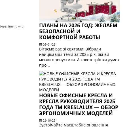
ПЛАНЫ НА 2026 ГОД: ЖЕЛАЕМ
БЕЗОПАСНОЙ И
КОМФОРТНОЙ РАБОТЫ
05-01-26
Вітаємо вас зі святами! Зібрали
найцікавіші теми за 2025 рік, які ви
могли пропустити. А також трішки думок
про...
НОВЫЕ ОФИСНЫЕ КРЕСЛА И
КРЕСЛА РУКОВОДИТЕЛЯ 2025
ГОДА ТМ KRESLALUX — ОБЗОР
ЭРГОНОМИЧНЫХ МОДЕЛЕЙ
22-10-25
Зустрічайте масштабне оновлення