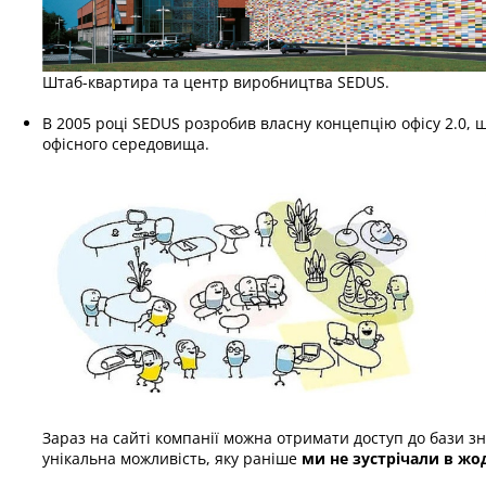
Штаб-квартира та центр виробництва SEDUS.
В 2005 році SEDUS розробив власну концепцію офісу 2.0, 
офісного середовища.
Зараз на сайті компанії можна отримати доступ до бази з
унікальна можливість, яку раніше
ми не зустрічали в жо