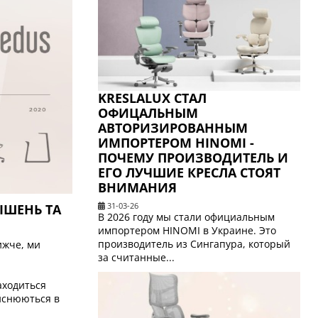
KRESLALUX СТАЛ
ОФИЦАЛЬНЫМ
АВТОРИЗИРОВАННЫМ
ИМПОРТЕРОМ HINOMI -
ПОЧЕМУ ПРОИЗВОДИТЕЛЬ И
ЕГО ЛУЧШИЕ КРЕСЛА СТОЯТ
ВНИМАНИЯ
31-03-26
ІШЕНЬ ТА
В 2026 году мы стали официальным
импортером HINOMI в Украине. Это
производитель из Сингапура, который
ижче, ми
за считанные...
находиться
ійснюються в