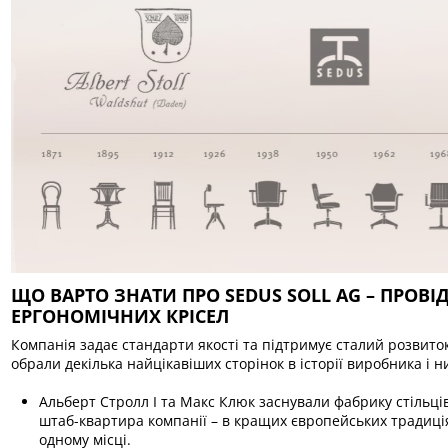
ЩО ВАРТО ЗНАТИ ПРО SEDUS SOLL AG – ПРОВ
ЕРГОНОМІЧНИХ КРІСЕЛ
Компанія задає стандарти якості та підтримує сталий розвито
обрали декілька найцікавіших сторінок в історії виробника і 
Альберт Стролл І та Макс Клюк заснували фабрику стільців 
штаб-квартира компанії – в кращих європейських традиці
одному місці.