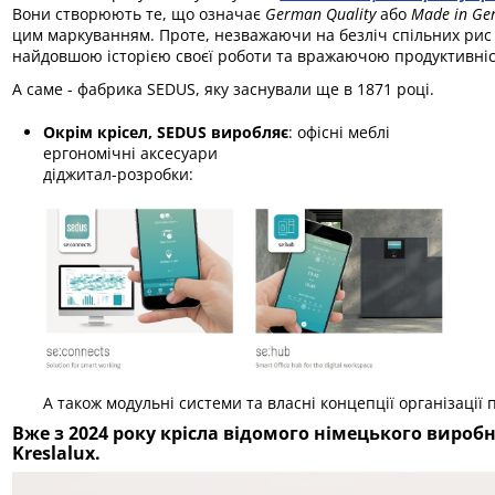
Вони створюють те, що означає
German Quality
або
Made in Ge
цим маркуванням. Проте, незважаючи на безліч спільних рис
найдовшою історією своєї роботи та вражаючою продуктивні
А саме - фабрика SEDUS, яку заснували ще в 1871 році.
Окрім крісел, SEDUS виробляє
: офісні меблі
ергономічні аксесуари
діджитал-розробки:
А також модульні системи та власні концепції організації 
Вже з 2024 року крісла відомого німецького вироб
Kreslalux.