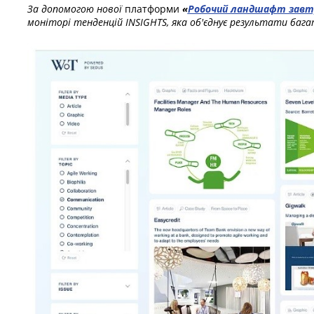
За допомогою нової
платформи
«
Робочий ландшафт завт
моніторі тенденцій INSIGHTS, яка об'єднує результати баг