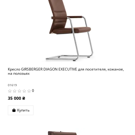
Кресло GIRSBERGER DIAGON EXECUTIVE для посетителя, кожаное,
на полозьях
01619
0
35 000 ₴
Купить