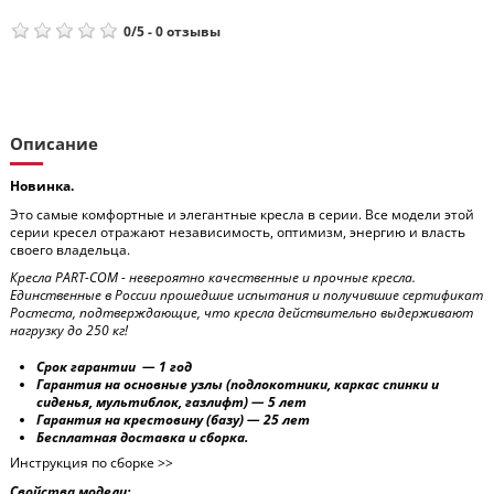
0
/
5
-
0
отзывы
Описание
Новинка.
Это самые комфортные и элегантные кресла в серии. Все модели этой
серии кресел отражают независимость, оптимизм, энергию и власть
своего владельца.
Кресла PART-COM - невероятно качественные и прочные кресла.
Единственные в России прошедшие испытания и получившие сертификат
Ростеста, подтверждающие, что кресла действительно выдерживают
нагрузку до 250 кг!
Срок гарантии — 1 год
Гарантия на основные узлы (подлокотники, каркас спинки и
сиденья, мультиблок, газлифт) — 5 лет
Гарантия на крестовину (базу) — 25 лет
Бесплатная доставка и сборка.
Инструкция по сборке >>
Свойства модели: