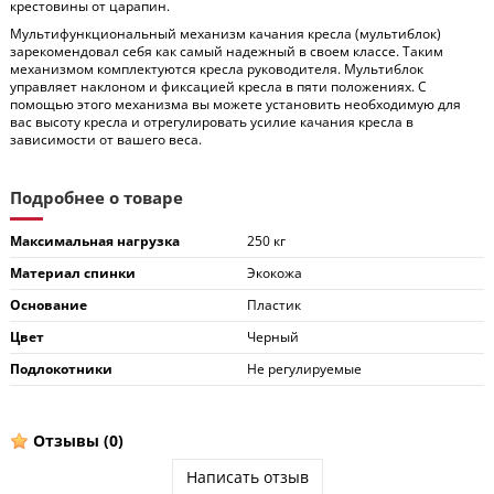
крестовины от царапин.
Мультифункциональный механизм качания кресла (мультиблок)
зарекомендовал себя как самый надежный в своем классе. Таким
механизмом комплектуются кресла руководителя. Мультиблок
управляет наклоном и фиксацией кресла в пяти положениях. С
помощью этого механизма вы можете установить необходимую для
вас высоту кресла и отрегулировать усилие качания кресла в
зависимости от вашего веса.
Подробнее о товаре
Максимальная нагрузка
250 кг
Материал спинки
Экокожа
Основание
Пластик
Цвет
Черный
Подлокотники
Не регулируемые
Отзывы
(0)
Написать отзыв