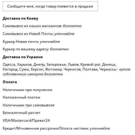
Доставка по Киеву
Самовывоз из наших магазинов:
бесплатно
Самовывоз из Новой Почты:
уточняйте
Курьер Новая почта:
уточняйте
Курьер по вашему адресу:
бесплатно
Доставка по Украине
Одесса, Харьков, Днепр, Запорожье, Львов, Кривой рог, Донецк,
Ужгород, Сумы, Херсон, Житомир, Чернигов, Полтава, Черкассы -
кресла
собственного импорта бесплатно
Оплата
Наличными при получении
Наложенный платеж
Наличными при самовывозе
Безналичный расчет
VISA/Mastercard/Приват24
Кредит/Мгновенная рассрочка/Оплата частями:
уточняйте